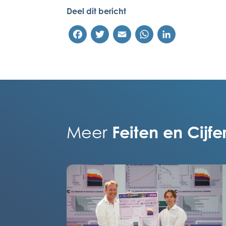
Deel dit bericht
Facebook
Twitter
Email
WhatsApp
LinkedIn
Feiten en Cijfe
Meer