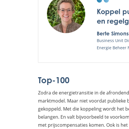
Koppel p
en regel
Berte Simons
Business Unit Di
Energie Beheer 
Top-100
Zodra de energietransitie in de afrondend
marktmodel. Maar niet voordat publieke b
gekoppeld. Met die koppeling wordt het be
belangen. En valt bijvoorbeeld te voorkom
met prijscompensaties komen. Ook is het 