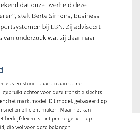
stekend dat onze overheid deze
seren”, stelt Berte Simons, Business
sportsystemen bij EBN. Zij adviseert
 van onderzoek wat zij daar naar
d
serieus en stuurt daarom aan op een
ij gebruikt echter voor deze transitie slechts
len: het marktmodel. Dit model, gebaseerd op
 snel en efficiënt maken. Maar het kan
t bedrijfsleven is niet per se gericht op
id, die wel voor deze belangen