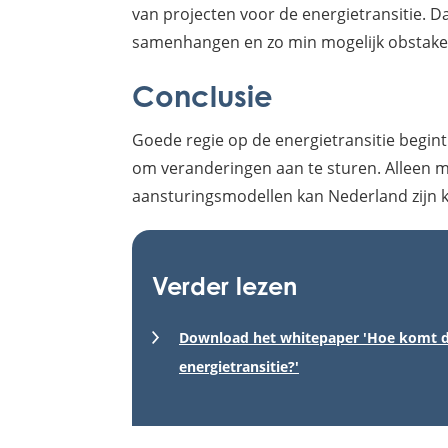
van projecten voor de energietransitie. D
samenhangen en zo min mogelijk obstake
Conclusie
Goede regie op de energietransitie begint
om veranderingen aan te sturen. Alleen me
aansturingsmodellen kan Nederland zijn k
Verder lezen
Download het whitepaper 'Hoe komt de
energietransitie?'