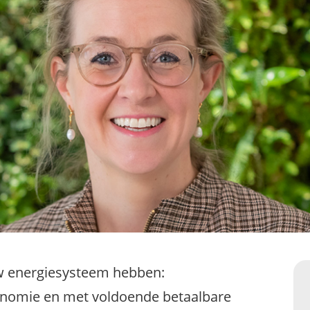
w energiesysteem hebben:
onomie en met voldoende betaalbare