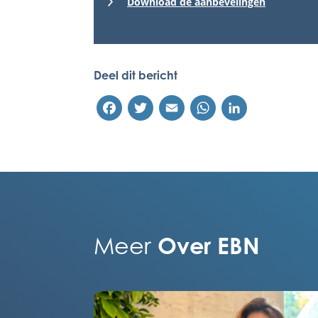
Download de aanbevelingen
Deel dit bericht
Facebook
Twitter
Email
WhatsApp
LinkedIn
Over EBN
Meer