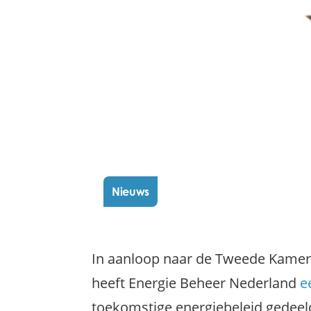
Nieuws
In aanloop naar de Tweede Kamer
heeft Energie Beheer Nederland
e
toekomstige energiebeleid gedeel