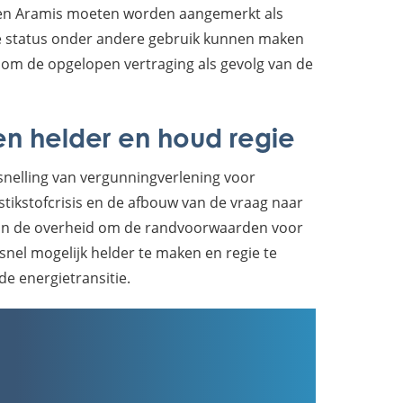
 en Aramis moeten worden aangemerkt als
ie status onder andere gebruik kunnen maken
 om de opgelopen vertraging als gevolg van de
 helder en houd regie
rsnelling van vergunningverlening voor
stikstofcrisis en de afbouw van de vraag naar
k van de overheid om de randvoorwaarden voor
snel mogelijk helder te maken en regie te
e energietransitie.