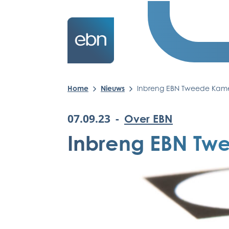
Home
Nieuws
Inbreng EBN Tweede Kame
07.09.23
-
Over EBN
Inbreng EBN Tw