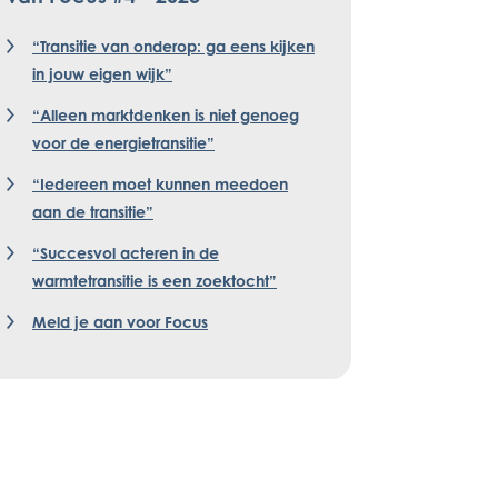
“Transitie van onderop: ga eens kijken
in jouw eigen wijk”
“Alleen marktdenken is niet genoeg
voor de energietransitie”
“Iedereen moet kunnen meedoen
aan de transitie”
“Succesvol acteren in de
warmtetransitie is een zoektocht”
Meld je aan voor Focus