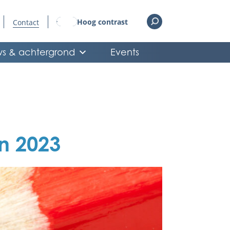
Hoog contrast
Contact
s & achtergrond
Events
n 2023