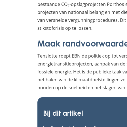
bestaande CO
-opslagprojecten Porthos
2
projecten van nationaal belang en met d
van versnelde vergunningprocedures. Dit
stikstofcrisis op te lossen.
Maak randvoorwaarden
Tenslotte roept EBN de politiek op tot ve
energietransitieprojecten, aanpak van de 
fossiele energie. Het is de publieke taa
het halen van de klimaatdoelstellingen zo 
houden op de snelheid en het slagen van d
Bij dit artikel