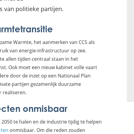
an politieke partijen.
mtetransitie
urzame Warmte, het aanmerken van CCS als
uik van energie-infrastructuur op zee.
 allen tijden centraal staan in het
mst. Ook moet een nieuw kabinet volle vaart
dere door de inzet op een Nationaal Plan
vate partijen gezamenlijk duurzame
realiseren.
ecten onmisbaar
2050 te halen en de industrie tijdig te helpen
cten
onmisbaar. Om die reden zouden