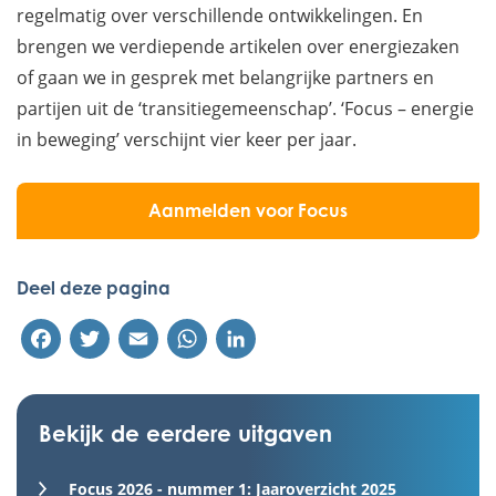
regelmatig over verschillende ontwikkelingen. En
brengen we verdiepende artikelen over energiezaken
of gaan we in gesprek met belangrijke partners en
partijen uit de ‘transitiegemeenschap’. ‘Focus – energie
in beweging’ verschijnt vier keer per jaar.
Aanmelden voor Focus
Deel deze pagina
Facebook
Twitter
Email
WhatsApp
LinkedIn
Bekijk de eerdere uitgaven
Focus 2026 - nummer 1: Jaaroverzicht 2025