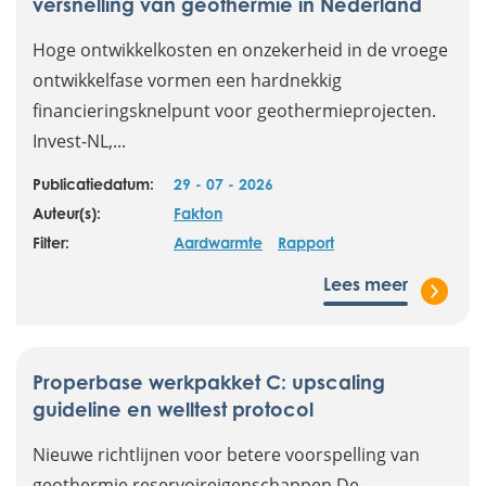
versnelling van geothermie in Nederland
Hoge ontwikkelkosten en onzekerheid in de vroege
ontwikkelfase vormen een hardnekkig
financieringsknelpunt voor geothermieprojecten.
Invest-NL,...
Publicatiedatum:
29 - 07 - 2026
Auteur(s):
Fakton
Filter:
Aardwarmte
Rapport
Lees meer
Properbase werkpakket C: upscaling
guideline en welltest protocol
Nieuwe richtlijnen voor betere voorspelling van
geothermie reservoireigenschappen De