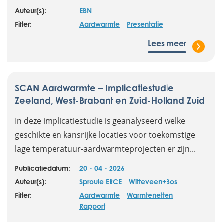
Auteur(s):
EBN
Filter:
Aardwarmte
Presentatie
Lees meer
SCAN Aardwarmte – Implicatiestudie
Zeeland, West-Brabant en Zuid-Holland Zuid
In deze implicatiestudie is geanalyseerd welke
geschikte en kansrijke locaties voor toekomstige
lage temperatuur-aardwarmteprojecten er zijn...
Publicatiedatum:
20 - 04 - 2026
Auteur(s):
Sproule ERCE
Witteveen+Bos
Filter:
Aardwarmte
Warmtenetten
Rapport