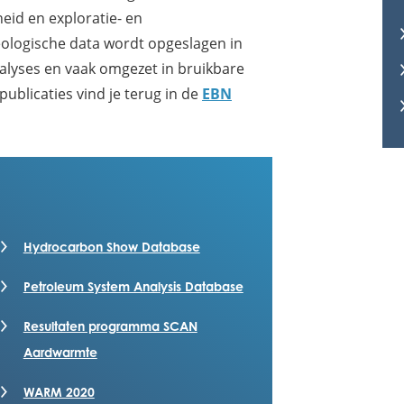
id en exploratie- en
geologische data wordt opgeslagen in
nalyses en vaak omgezet in bruikbare
ublicaties vind je terug in de
EBN
Hydrocarbon Show Database
Petroleum System Analysis Database
Resultaten programma SCAN
Aardwarmte
WARM 2020