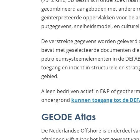
gecombineerd aangeboden met andere rel
geïnterpreteerde oppervlakken voor belang
putgegevens, snelheidsmodel, en culturel
De verstrekte gegevens worden geleverd 
bevat met geselecteerde documenten die re
petroleumsysteemelementen in de DEFAB-
toegang en inzicht in structurele en strat
gebied.
Alleen bedrijven actief in E&P of geother
ondergrond
kunnen toegang tot de DE
GEODE Atlas
De Nederlandse Offshore is onderdeel van
afgelopen vijftig jaar het hart geweest van