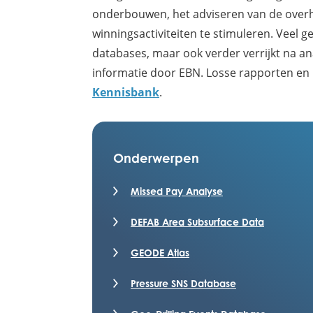
onderbouwen, het adviseren van de overhe
winningsactiviteiten te stimuleren. Veel 
databases, maar ook verder verrijkt na a
informatie door EBN. Losse rapporten en p
Kennisbank
.
Onderwerpen
Missed Pay Analyse
DEFAB Area Subsurface Data
GEODE Atlas
Pressure SNS Database