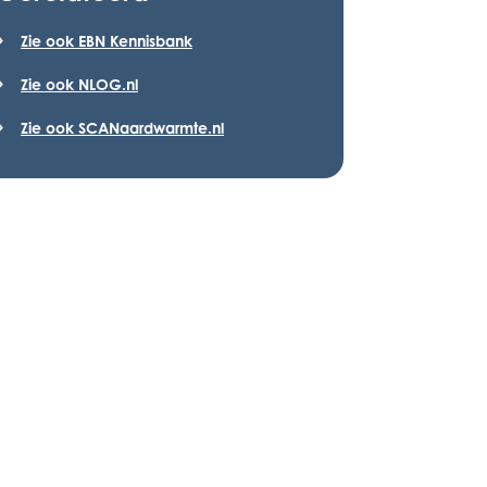
Zie ook EBN Kennisbank
Zie ook NLOG.nl
Zie ook SCANaardwarmte.nl