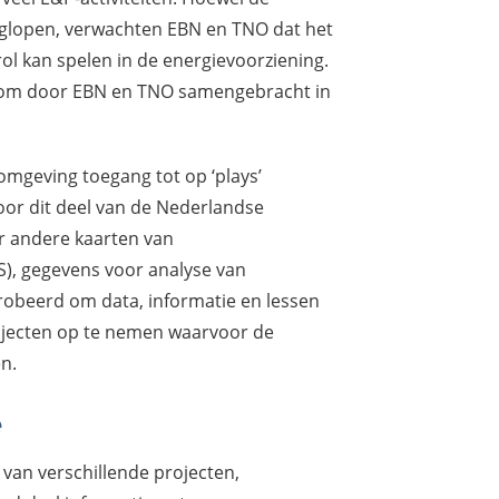
uglopen, verwachten EBN en TNO dat het
ol kan spelen in de energievoorziening.
arom door EBN en TNO samengebracht in
mgeving toegang tot op ‘plays’
or dit deel van de Nederlandse
r andere kaarten van
), gegevens voor analyse van
robeerd om data, informatie en lessen
projecten op te nemen waarvoor de
n.
e
an verschillende projecten,