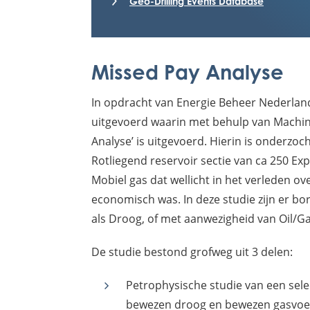
Geo-Drilling Events Database
Missed Pay Analyse
In opdracht van Energie Beheer Nederlan
uitgevoerd waarin met behulp van Machin
Analyse’ is uitgevoerd. Hierin is onderzoch
Rotliegend reservoir sectie van ca 250 Exp
Mobiel gas dat wellicht in het verleden ove
economisch was. In deze studie zijn er bo
als Droog, of met aanwezigheid van Oil/Ga
De studie bestond grofweg uit 3 delen:
Petrophysische studie van een selec
bewezen droog en bewezen gasvoer