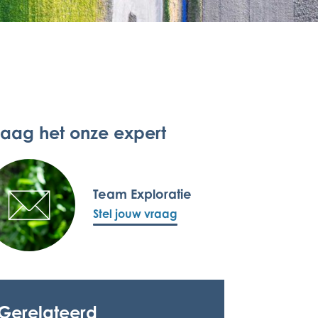
raag het onze expert
Team Exploratie
Stel jouw vraag
Gerelateerd