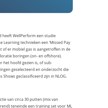
d heeft WellPerform een studie
e Learning technieken een ‘Missed Pay
t of er mobiel gas is aangetroffen in de
loratie boringen (on- en offshore).
r het hoofd gezien is, of sub-
ringen geselecteerd en onderzocht die
s Shows geclassificeerd zijn in NLOG.
tie van circa 30 putten (mix van
end) teneinde een training set voor ML