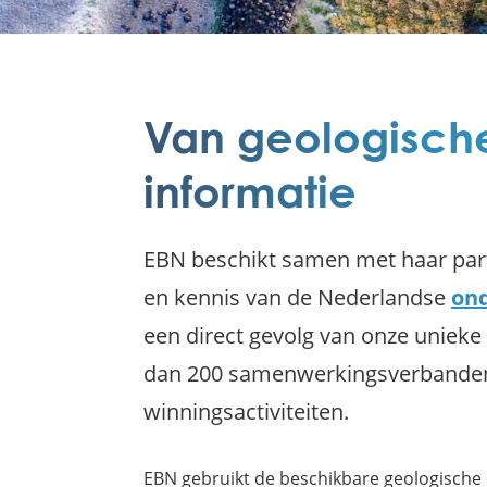
Van geologisch
informatie
EBN beschikt samen met haar part
en kennis van de Nederlandse
on
een direct gevolg van onze unieke
dan 200 samenwerkingsverbanden 
winningsactiviteiten.
EBN gebruikt de beschikbare geologische 