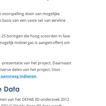
 voorspelling doen van mogelijke
 basis van een vaste set van wireline
a 25 boringen die hoog scoorden in fase
mogelijk mobiel gas is aangetroffen) om
 -presentatie van het project. Daarnaast
iverse delen van het project. Voor
 aanvraag indienen
.
e Data
nomen van het DEFAB 3D-onderzoek 2012
 Z3FUG2012A). Deze 3D data wordt