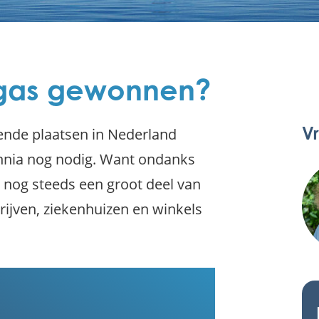
dgas gewonnen?
V
ende plaatsen in Nederland
ennia nog nodig. Want ondanks
 nog steeds een groot deel van
ijven, ziekenhuizen en winkels