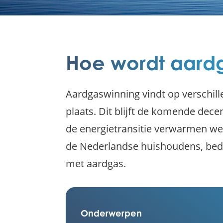
Hoe wordt aar
Aardgaswinning vindt op verschill
plaats. Dit blijft de komende dec
de energietransitie verwarmen we
de Nederlandse huishoudens, bedr
met aardgas.
Onderwerpen