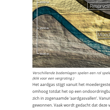
Verschillende bodemlagen spelen een rol spel
(klik voor een vergroting.)
Het aardgas stijgt vanuit het moederges
omhoog totdat het op een ondoordringbare
zich in zogenaamde ‘aardgasvallen’. Vanui
gewonnen. Vaak wordt gedacht dat deze v