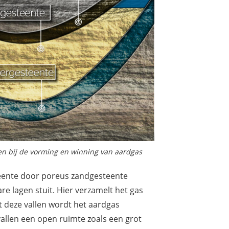
en bij de vorming en winning van aardgas
teente door poreus zandgesteente
 lagen stuit. Hier verzamelt het gas
t deze vallen wordt het aardgas
allen een open ruimte zoals een grot