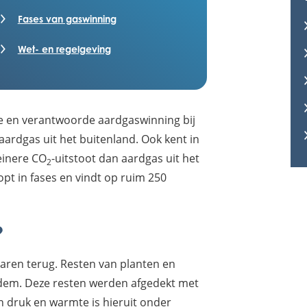
Fases van gaswinning
Wet- en regelgeving
ge en verantwoorde aardgaswinning bij
ardgas uit het buitenland. Ook kent in
einere CO
-uitstoot dan aardgas uit het
2
pt in fases en vindt op ruim 250
?
jaren terug. Resten van planten en
dem. Deze resten werden afgedekt met
n druk en warmte is hieruit onder