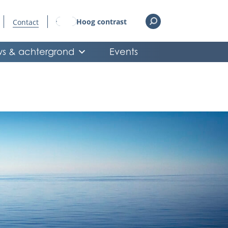
Hoog contrast
Contact
s & achtergrond
Events