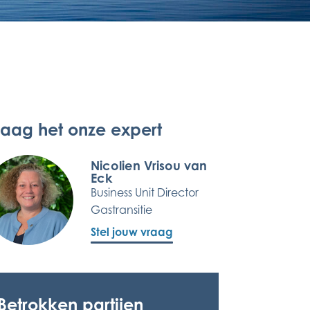
raag het onze expert
Nicolien Vrisou van
Eck
Business Unit Director
Gastransitie
Stel jouw vraag
Betrokken partijen