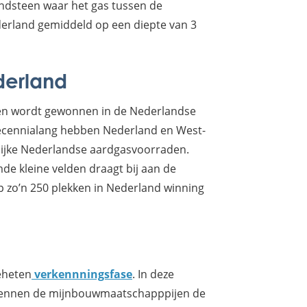
 zandsteen waar het gas tussen de
ederland gemiddeld op een diepte van 3
derland
ken wordt gewonnen in de Nederlandse
Decennialang hebben Nederland en West-
lijke Nederlandse aardgasvoorraden.
e kleine velden draagt bij aan de
op zo’n 250 plekken in Nederland winning
eheten
verkennningsfase
. In deze
rkennen de mijnbouwmaatschapppijen de