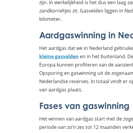
zijn. In werkelijkheid is het dus een laag
zandkorreltjes zit. Gasvelden liggen in N
kilometer.
Aardgaswinning in Ne
Het aardgas dat we in Nederland gebrui
kleine gasvelden
en in het buitenland. 
Europa kunnen profiteren van de aanzien
Opsporing en gaswinning uit de zogenaamd
Nederlandse reserves
.
In totaal vindt er 
van aardgas plaats.
Fases van gaswinning
Het winnen van aardgas start met de zog
periode van zo’n zes tot 12 maanden ve