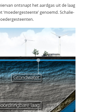
hiervan ontsnapt het aardgas uit de laag
het ‘moedergesteente’ genoemd. Schalie-
moedergesteenten.