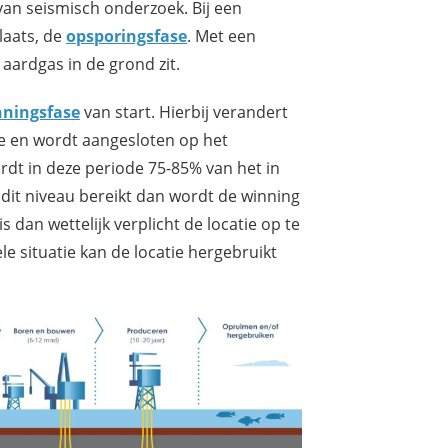
an seismisch onderzoek. Bij een
laats, de
opsporingsfase
. Met een
aardgas in de grond zit.
ningsfase
van start. Hierbij verandert
ie en wordt aangesloten op het
dt in deze periode 75-85% van het in
dit niveau bereikt dan wordt de winning
s dan wettelijk verplicht de locatie op te
ele situatie kan de locatie hergebruikt