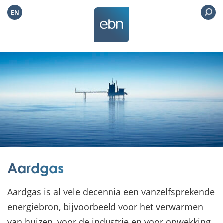
EN
Aardgas
Aardgas is al vele decennia een vanzelfsprekende
energiebron, bijvoorbeeld voor het verwarmen
van huizen, voor de industrie en voor opwekking