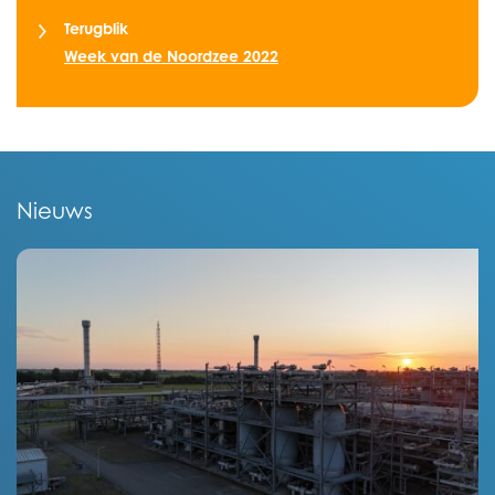
Terugblik
Week van de Noordzee 2022
Nieuws