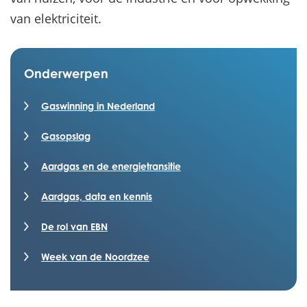
van elektriciteit.
Onderwerpen
Gaswinning in Nederland
Gasopslag
Aardgas en de energietransitie
Aardgas, data en kennis
De rol van EBN
Week van de Noordzee