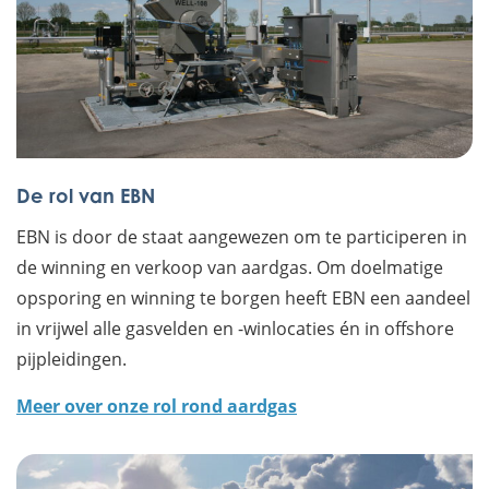
De rol van EBN
EBN is door de staat aangewezen om te participeren in
de winning en verkoop van aardgas. Om doelmatige
opsporing en winning te borgen heeft EBN een aandeel
in vrijwel alle gasvelden en -winlocaties én in offshore
pijpleidingen.
Meer over onze rol rond aardgas