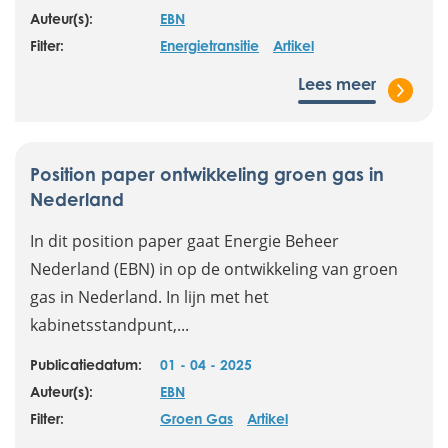
Auteur(s):
EBN
Filter:
Energietransitie
Artikel
Lees meer
Position paper ontwikkeling groen gas in
Nederland
In dit position paper gaat Energie Beheer
Nederland (EBN) in op de ontwikkeling van groen
gas in Nederland. In lijn met het
kabinetsstandpunt,...
Publicatiedatum:
01 - 04 - 2025
Auteur(s):
EBN
Filter:
Groen Gas
Artikel