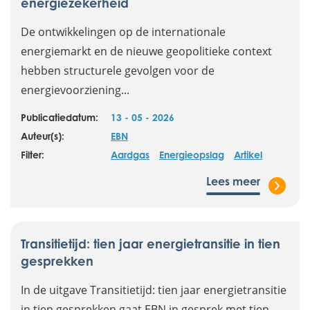
energiezekerheid
De ontwikkelingen op de internationale
energiemarkt en de nieuwe geopolitieke context
hebben structurele gevolgen voor de
energievoorziening...
Publicatiedatum:
13 - 05 - 2026
Auteur(s):
EBN
Filter:
Aardgas
Energieopslag
Artikel
Lees meer
Transitietijd: tien jaar energietransitie in tien
gesprekken
In de uitgave Transitietijd: tien jaar energietransitie
in tien gesprekken gaat EBN in gesprek met tien