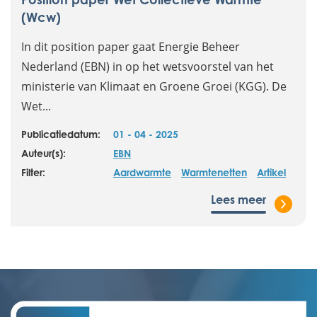
(Wcw)
In dit position paper gaat Energie Beheer
Nederland (EBN) in op het wetsvoorstel van het
ministerie van Klimaat en Groene Groei (KGG). De
Wet...
Publicatiedatum:
01 - 04 - 2025
Auteur(s):
EBN
Filter:
Aardwarmte
Warmtenetten
Artikel
Lees meer