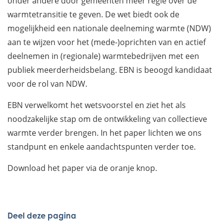
onder andere door gemeenten meer regie over de
warmtetransitie te geven. De wet biedt ook de
mogelijkheid een nationale deelneming warmte (NDW)
aan te wijzen voor het (mede-)oprichten van en actief
deelnemen in (regionale) warmtebedrijven met een
publiek meerderheidsbelang. EBN is beoogd kandidaat
voor de rol van NDW.
EBN verwelkomt het wetsvoorstel en ziet het als
noodzakelijke stap om de ontwikkeling van collectieve
warmte verder brengen. In het paper lichten we ons
standpunt en enkele aandachtspunten verder toe.
Download het paper via de oranje knop.
Deel deze pagina