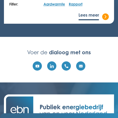
Filter:
Aardwarmte
Rapport
Lees meer
dialoog met ons
Voer de