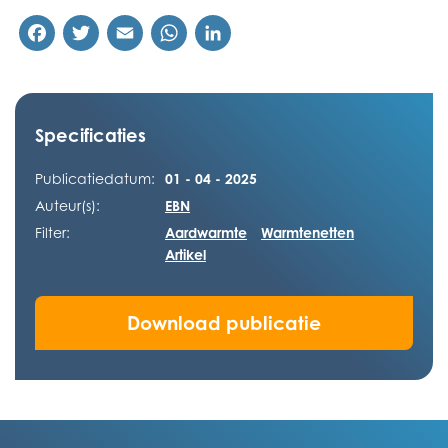
Facebook
Twitter
Email
WhatsApp
LinkedIn
Specificaties
Publicatiedatum:
01 - 04 - 2025
Auteur(s):
EBN
Filter:
Aardwarmte
Warmtenetten
Artikel
Download publicatie