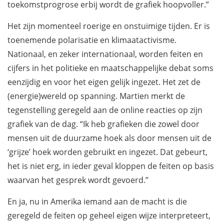
toekomstprogrose erbij wordt de grafiek hoopvoller.”
Het zijn momenteel roerige en onstuimige tijden. Er is
toenemende polarisatie en klimaatactivisme.
Nationaal, en zeker internationaal, worden feiten en
cijfers in het politieke en maatschappelijke debat soms
eenzijdig en voor het eigen gelijk ingezet. Het zet de
(energie)wereld op spanning. Martien merkt de
tegenstelling geregeld aan de online reacties op zijn
grafiek van de dag. “Ik heb grafieken die zowel door
mensen uit de duurzame hoek als door mensen uit de
‘grijze’ hoek worden gebruikt en ingezet. Dat gebeurt,
het is niet erg, in ieder geval kloppen de feiten op basis
waarvan het gesprek wordt gevoerd.”
En ja, nu in Amerika iemand aan de macht is die
geregeld de feiten op geheel eigen wijze interpreteert,