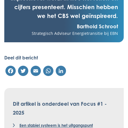
cijfers presenteert. Misschien hebben
we het CBS wel geïnspireerd.
Barthold Schroot
Strategisch Adviseur Energietransitie bij EBN
Deel dit bericht
Facebook
Twitter
Email
WhatsApp
LinkedIn
Dit artikel is onderdeel van Focus #1 -
2025
Een stabiel systeem is het uitgangspunt