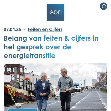
-
07.04.25
Feiten en Cijfers
Belang van feiten & cijfers in
het gesprek over de
energietransitie