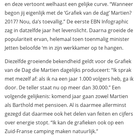
en deze vertoont welhaast een gelijke curve. “Wanneer
begon jij eigenlijk met de ‘Grafiek van de dag’ Martien?
2017? Nou, da’s toevallig.” De eerste EBN Infographic
zag in datzelfde jaar het levenslicht. Daarna groeide de
populariteit ervan, helemaal toen toenmalig minister
Jetten beloofde ‘m in zijn werkkamer op te hangen.
Diezelfde groeiende bekendheid geldt voor de Grafiek
van de Dag die Martien dagelijks produceert: “Ik sprak
met mezelf af: als ik na een jaar 1.000 volgers heb, ga ik
door. De teller staat nu op meer dan 30.000.” Een
volgende gelijkenis: komend jaar gaan zowel Martien
als Barthold met pensioen. Al is daarmee allerminst
gezegd dat daarmee ook het delen van feiten en cijfers
over energie stopt. “Ik kan de grafieken ook op een
Zuid-Franse camping maken natuurlijk.”