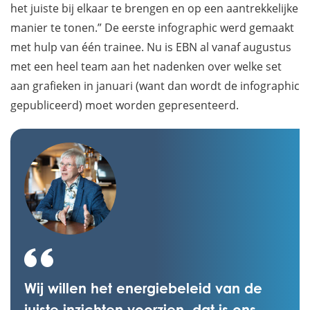
het juiste bij elkaar te brengen en op een aantrekkelijke
manier te tonen.” De eerste infographic werd gemaakt
met hulp van één trainee. Nu is EBN al vanaf augustus
met een heel team aan het nadenken over welke set
aan grafieken in januari (want dan wordt de infographic
gepubliceerd) moet worden gepresenteerd.
Wij willen het energiebeleid van de
juiste inzichten voorzien, dat is ons