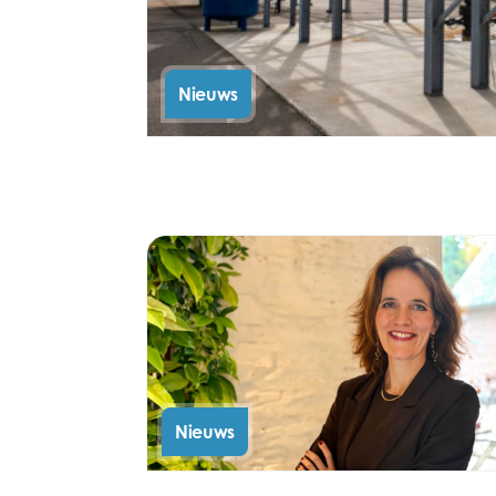
Nieuws
Nieuws