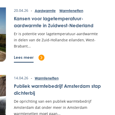
-
20.04.26
Aardwarmte
Warmtenetten
Kansen voor lagetemperatuur-
aardwarmte in Zuidwest-Nederland
Er is potentie voor lagetemperatuur-aardwarmte
in delen van de Zuid-Hollandse eilanden, West-
Brabant...
Lees meer
Lees het volledige bericht: Kansen voor
-
14.04.26
Warmtenetten
Publiek warmtebedrijf Amsterdam stap
dichterbij
De oprichting van een publiek warmtebedrijf
Amsterdam dat onder meer in Amsterdam
warmtenetten moet gaan...