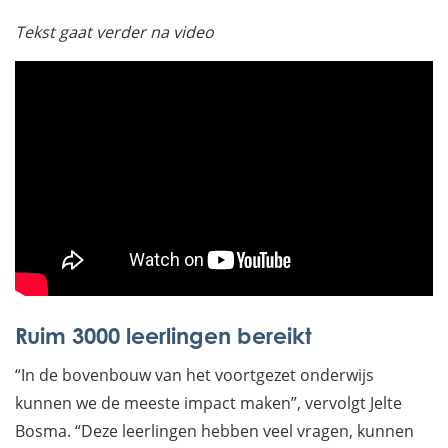
Tekst gaat verder na video
Ruim 3000 leerlingen bereikt
“In de bovenbouw van het voortgezet onderwijs
kunnen we de meeste impact maken”, vervolgt Jelte
Bosma. “Deze leerlingen hebben veel vragen, kunnen