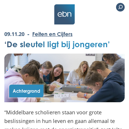
-
09.11.20
Feiten en Cijfers
‘De sleutel ligt bij jongeren’
Achtergrond
“Middelbare scholieren staan voor grote
beslissingen in hun leven en gaan allemaal te