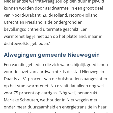
Nederlandse warmtevraag zou op den duur ingevuld
kunnen worden door aardwarmte. In een groot deel
van Noord-Brabant, Zuid-Holland, Noord-Holland,
Utrecht en Friesland is de ondergrond en
bevolkingsdichtheid uitermate geschikt. Een
warmtenet leg je niet aan op het platteland, maar in
dichtbevolkte gebieden.’
Afwegingen gemeente Nieuwegein
Een van die gebieden die zich waarschijnlijk goed lenen
voor de inzet van aardwarmte, is de stad Nieuwegein.
Daar is al 51 procent van de huishoudens aangesloten
op het stadswarmtenet. Nu draait dat alleen nog wel
voor 75 procent op aardgas. ‘Nóg wel’, benadrukt
Marieke Schouten, wethouder in Nieuwegein met
onder meer duurzaamheid en energietransitie in haar