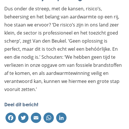
Dus onder de streep, met de kansen, risico’s,
beheersing en het belang van aardwarmte op een rij,
hoe staan we ervoor? ‘De risico’s zijn in ons land zeer
klein, de sector is professioneel en het toezicht goed
scherp’, zegt Van den Beukel. ‘Geen oplossing is
perfect, maar dit is toch echt wel een behóórlijke. En
een die nodig is.’ Schouten: ‘We hebben geen tijd te
verliezen in onze opgave om van fossiele brandstoffen
af te komen, en als aardwarmtewinning veilig en
verantwoord kan, kunnen we hiermee een grote stap
vooruit zetten.’
Deel dit bericht
Facebook
Twitter
Email
WhatsApp
LinkedIn