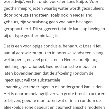
wereldwijd’, vertelt onderzoekster Loes Buijze. ‘Voor
geothermieprojecten waarbij water wordt gecirculeerd
door poreuze zandsteen, zoals ook in Nederland
gebeurt, zijn vooralsnog geen voelbare bevingen
gerapporteerd. Dit suggereert dat de kans op bevingen
bij dit type geothermie laag is.’
Dat is een voorlopige conclusie, benadrukt Loes. ‘Het
aantal aardwarmteputten in poreuze zandsteen is nog
wel beperkt, en veel projecten in Nederland zijn nog
niet lang operationeel. Geomechanische modellen
laten bovendien zien dat de afkoeling rondom de
injectieput wél tot substantiële
spanningsveranderingen in de ondergrond kan leiden.
Het is daarom belangrijk ver van grote breukstructuren
te blijven, goed te monitoren wat er in en rondom de
afgekoelde zone gebeurt en geomechanische modellen