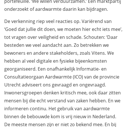
portefeuille. ‘We willen verduurzamen.’ Een marktpartij
onderzoekt of aardwarmte daarin kan bijdragen.
De verkenning riep veel reacties op. Variërend van
‘Goed dat jullie dit doen, we moeten hier echt iets mee’,
tot vragen over veiligheid en schade. Schouten: ‘Daar
besteden we veel aandacht aan. Zo betrekken we
bewoners en andere stakeholders, zoals Vitens. We
hebben al veel digitale en fysieke bijeenkomsten
georganiseerd. Een onafhankelijk Informatie- en
Consultatieorgaan Aardwarmte (ICO) van de provincie
Utrecht adviseert ons gevraagd en ongevraagd.
Inwonersgroepen denken kritisch mee, ook daar zitten
mensen bij die echt verstand van zaken hebben. En we
informeren continu. Het gebruik van aardwarmte
binnen de bebouwde kom is vrij nieuw in Nederland.
De meeste mensen zijn er niet zo bekend mee. En bij