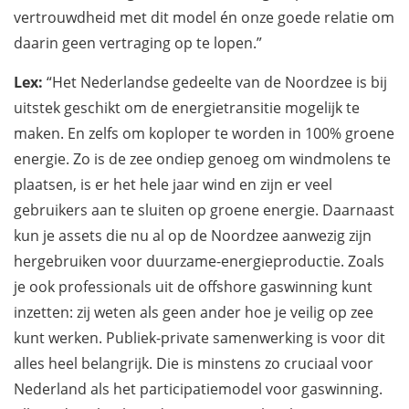
vertrouwdheid met dit model én onze goede relatie om
daarin geen vertraging op te lopen.”
Lex:
“Het Nederlandse gedeelte van de Noordzee is bij
uitstek geschikt om de energietransitie mogelijk te
maken. En zelfs om koploper te worden in 100% groene
energie. Zo is de zee ondiep genoeg om windmolens te
plaatsen, is er het hele jaar wind en zijn er veel
gebruikers aan te sluiten op groene energie. Daarnaast
kun je assets die nu al op de Noordzee aanwezig zijn
hergebruiken voor duurzame-energieproductie. Zoals
je ook professionals uit de offshore gaswinning kunt
inzetten: zij weten als geen ander hoe je veilig op zee
kunt werken. Publiek-private samenwerking is voor dit
alles heel belangrijk. Die is minstens zo cruciaal voor
Nederland als het participatiemodel voor gaswinning.