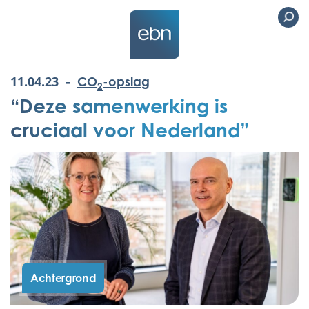
-
11.04.23
CO
-opslag
2
“Deze samenwerking is
cruciaal voor Nederland”
Achtergrond