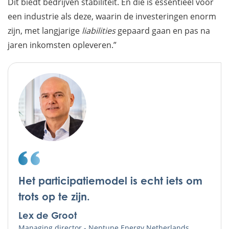
Dit biedt bedrijven stabiliteit. En die is essentieel voor
een industrie als deze, waarin de investeringen enorm
zijn, met langjarige
liabilities
gepaard gaan en pas na
jaren inkomsten opleveren.”
Het participatiemodel is echt iets om
trots op te zijn.
Lex de Groot
Managing director - Neptune Energy Netherlands