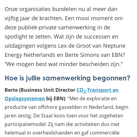
Onze organisaties bundelen nu al meer dan
vijftig jaar de krachten. Een mooi moment om
deze publiek-private samenwerking in de
spotlight te zetten. Wat zijn de successen en
uitdagingen volgens Lex de Groot van Neptune
Energy Netherlands en Berte Simons van EBN?
“We mogen best wat minder bescheiden zijn.”
Hoe is jullie samenwerking begonnen?
Berte (Business Unit Director
CO
-Transport en
2
Opslagsystemen
bij EBN)
: “Met de exploratie en
productie van offshore gasvelden in Nederland, begin
jaren zestig. De Staat koos toen voor het zogeheten
participatiemodel. Zij nam die activiteiten dus niet
helemaal in overheidshanden en gaf commerciële