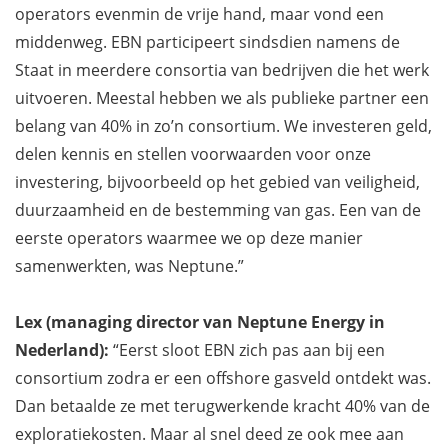
operators evenmin de vrije hand, maar vond een
middenweg. EBN participeert sindsdien namens de
Staat in meerdere consortia van bedrijven die het werk
uitvoeren. Meestal hebben we als publieke partner een
belang van 40% in zo’n consortium. We investeren geld,
delen kennis en stellen voorwaarden voor onze
investering, bijvoorbeeld op het gebied van veiligheid,
duurzaamheid en de bestemming van gas. Een van de
eerste operators waarmee we op deze manier
samenwerkten, was Neptune.”
Lex (managing director van Neptune Energy in
Nederland):
“Eerst sloot EBN zich pas aan bij een
consortium zodra er een offshore gasveld ontdekt was.
Dan betaalde ze met terugwerkende kracht 40% van de
exploratiekosten. Maar al snel deed ze ook mee aan