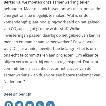
Berte:
“Ja, we moeten onze samenwerking zeker
behouden. Maar die ook blijven ontwikkelen, om zo de
energietransitie mogelijk te maken. Wat is er de
komende vijftig jaar nodig, bijvoorbeeld op het gebied
van CO
-opslag of groene waterstof? Welke
2
investeringen passen daarbij op het gebied van kennis,
mensen en manier van samenwerken? En wie betaalt
wat? De gaswinning bewijst hoe belangrijk het is om
ons echt te committeren aan projecten. Om elkaar te
blijven vertrouwen, bij voor- en tegenspoed. Dat soort
commitment is essentieel voor het succes van de
samenwerking – en dus voor een betere toekomst van
Nederland.”
Deel dit bericht
Facebook
Twitter
Email
WhatsApp
LinkedIn