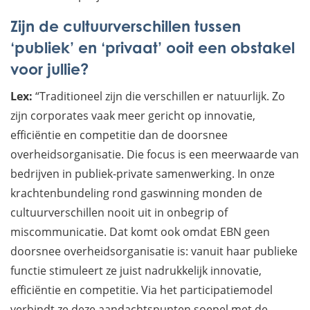
Zijn de cultuurverschillen tussen
‘publiek’ en ‘privaat’ ooit een obstakel
voor jullie?
Lex:
“Traditioneel zijn die verschillen er natuurlijk. Zo
zijn corporates vaak meer gericht op innovatie,
efficiëntie en competitie dan de doorsnee
overheidsorganisatie. Die focus is een meerwaarde van
bedrijven in publiek-private samenwerking. In onze
krachtenbundeling rond gaswinning monden de
cultuurverschillen nooit uit in onbegrip of
miscommunicatie. Dat komt ook omdat EBN geen
doorsnee overheidsorganisatie is: vanuit haar publieke
functie stimuleert ze juist nadrukkelijk innovatie,
efficiëntie en competitie. Via het participatiemodel
verbindt ze deze aandachtspunten soepel met de