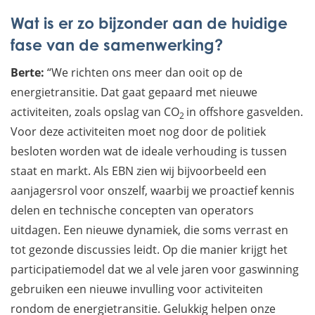
Wat is er zo bijzonder aan de huidige
fase van de samenwerking?
Berte:
“We richten ons meer dan ooit op de
energietransitie. Dat gaat gepaard met nieuwe
activiteiten, zoals opslag van CO
in offshore gasvelden.
2
Voor deze activiteiten moet nog door de politiek
besloten worden wat de ideale verhouding is tussen
staat en markt. Als EBN zien wij bijvoorbeeld een
aanjagersrol voor onszelf, waarbij we proactief kennis
delen en technische concepten van operators
uitdagen. Een nieuwe dynamiek, die soms verrast en
tot gezonde discussies leidt. Op die manier krijgt het
participatiemodel dat we al vele jaren voor gaswinning
gebruiken een nieuwe invulling voor activiteiten
rondom de energietransitie. Gelukkig helpen onze