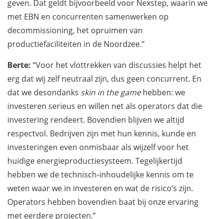
geven. Dat geldt bijvoorbeeld voor Nexstep, waarin we
met EBN en concurrenten samenwerken op
decommissioning, het opruimen van
productiefaciliteiten in de Noordzee.”
Berte:
“Voor het vlottrekken van discussies helpt het
erg dat wij zelf neutraal zijn, dus geen concurrent. En
dat we desondanks
skin in the game
hebben: we
investeren serieus en willen net als operators dat die
investering rendeert. Bovendien blijven we altijd
respectvol. Bedrijven zijn met hun kennis, kunde en
investeringen even onmisbaar als wijzelf voor het
huidige energieproductiesysteem. Tegelijkertijd
hebben we de technisch-inhoudelijke kennis om te
weten waar we in investeren en wat de risico’s zijn.
Operators hebben bovendien baat bij onze ervaring
met eerdere projecten.”