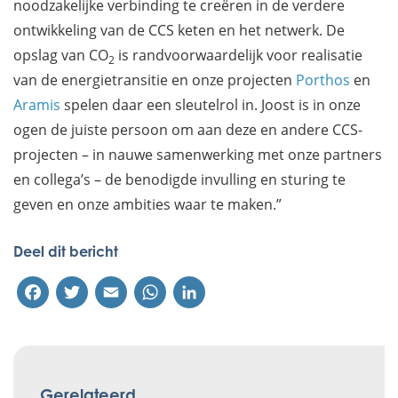
noodzakelijke verbinding te creëren in de verdere
ontwikkeling van de CCS keten en het netwerk. De
opslag van CO
is randvoorwaardelijk voor realisatie
2
van de energietransitie en onze projecten
Porthos
en
Aramis
spelen daar een sleutelrol in. Joost is in onze
ogen de juiste persoon om aan deze en andere CCS-
projecten – in nauwe samenwerking met onze partners
en collega’s – de benodigde invulling en sturing te
geven en onze ambities waar te maken.”
Deel dit bericht
Facebook
Twitter
Email
WhatsApp
LinkedIn
Gerelateerd