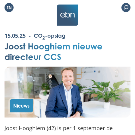
EN
-
15.05.25
CO
-opslag
2
Joost Hooghiem nieuwe
directeur CCS
Nieuws
Joost Hooghiem (42) is per 1 september de