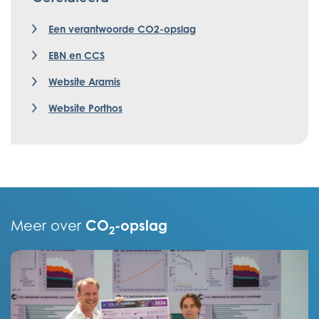
Een verantwoorde CO2-opslag
EBN en CCS
Website Aramis
Website Porthos
CO
-opslag
Meer over
2