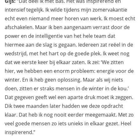
Gijs:
“Dat deel ik met Bas. Het was inspirerend en
intensief tegelijk. Ik wilde tijdens mijn zomervakantie
echt even niemand meer horen van werk. Ik moest echt
afschakelen. Maar ik ben aangenaam verrast door de
power en de intelligentie van het hele team dat
hiermee aan de slag is gegaan. Iedereen zat reëel in de
wedstrijd, met het hart op de goede plek. Ik weet nog
dat we eerste keer bij elkaar zaten. Ik zei: ‘We zitten
hier, we hebben een enorm probleem: energie voor de
winter. En ik heb geen oplossing. Maar als wij niets
doen, zitten er straks mensen in de winter in de kou.’
Dat gegeven geeft wel een aparte druk moet ik zeggen.
Dik twee maanden later hadden we deze opdracht
klaar. Dat heb ik nog nooit eerder meegemaakt. Met zo
veel goede mensen zo iets unieks in elkaar gezet. Heel
inspirerend.”