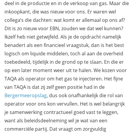
deel in de productie en in de verkoop van gas. Maar die
inkoopkant, die was nieuw voor ons. Er waren wel
collega’s die dachten: wat komt er allemaal op ons af?
Dit is zo nieuw voor EBN, zouden we dat wel kunnen?
Ikzelf heb niet getwijfeld. Als je de opdracht namelijk
benadert als een financieel vraagstuk, dan is het best
logisch om liquide middelen, toch al aan de overheid
toebedeeld, tijdelijk in de grond op te slaan. En die er
op een later moment weer uit te halen. We kozen voor
TAQA als operator om het gas te injecteren. Het fijne
van TAQA is dat zij zelf geen positie had in de
Bergermeeropslag
, dus ook onafhankelijk die rol van
operator voor ons kon vervullen. Het is wel belangrijk
je samenwerking contractueel goed vast te leggen,
want als beleidsdeelneming wil je wat van een
commerciële partij. Dat vraagt om zorgvuldig