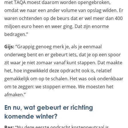
met TAQA moest daarom worden opengebroken,
omdat we naar een ander volume van opslag wilden. Er
waren ochtenden op de beurs dat er wel meer dan 400
miljoen euro heen en weer ging. Dat zijn enorme
bedragen.”
Gijs:
“Grappig genoeg merk je, als je eenmaal
onderweg bent en er gebeurt iets, dat je op een spoor
zit waar je niet zomaar vanaf kunt stappen. Dat maakte
het, hoe ingewikkeld deze opdracht ook is, relatief
gemakkelijk om op te schalen. Het was ook ondenkbaar
om te zeggen: we stoppen ermee. We moesten het
afmaken.”
En nu, wat gebeurt er richting
komende winter?
Bas:
“Nu deze eerste opdracht kostenneutraal is