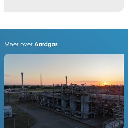
Aardgas
Meer over