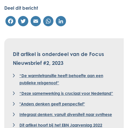
Deel dit bericht
Facebook
Twitter
Email
WhatsApp
LinkedIn
Dit artikel is onderdeel van de Focus
Nieuwsbrief #2, 2023
“De warmtetransitie heeft behoefte aan een
publieke reisgenoot”
“Deze samenwerking is cruciaal voor Nederland”
"Anders denken geeft perspectief"
Integraal denken: vanuit diversiteit naar synthese
Dit artikel hoort bij het EBN Jaarverslag 2022