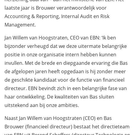
laatste jaar is Brouwer verantwoordelijk voor
Accounting & Reporting, Internal Audit en Risk
Management.
Jan Willem van Hoogstraten, CEO van EBN: ‘Ik ben
bijzonder verheugd dat we deze uitermate belangrijke
positie in onze organisatie intern hebben kunnen
invullen. Met de brede en diepgaande ervaring die Bas
de afgelopen jaren heeft opgedaan is hij zonder meer
de geschikte kandidaat voor de functie van financieel
directeur. EBN bevindt zich in een belangrijke fase van
haar ontwikkeling. De kwaliteiten van Bas sluiten
uitstekend aan bij onze ambities.
Naast Jan Willem van Hoogstraten (CEO) en Bas
Brouwer (financieel directeur) bestaat het directieteam
van EBN uit Berend Scheffers (directeur Technologie en