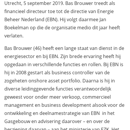
Utrecht, 5 september 2019. Bas Brouwer treedt als
financieel directeur toe tot de directie van Energie
Beheer Nederland (EBN). Hij volgt daarmee Jan
Boekelman op die de organisatie medio dit jaar heeft
verlaten.
Bas Brouwer (46) heeft een lange staat van dienst in de
energiesector en bij EBN. Zijn brede ervaring heeft hij
opgedaan in verschillende functies en rollen. Bij EBN is
hij in 2008 gestart als business controller van de
zogeheten onshore asset portfolio. Daarna is hij in
diverse leidinggevende functies verantwoordelijk
geweest voor onder meer verkoop, commercieel
management en business development alsook voor de
ontwikkeling en deelnamestrategie van EBN in het
Gasgebouw en advisering daarover – en over de
herziening daarvan – aan het ministerie van EZK. Het