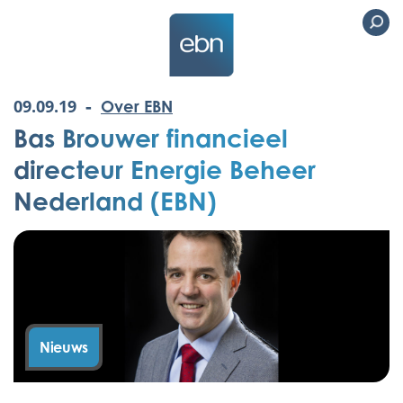
-
09.09.19
Over EBN
Bas Brouwer financieel
directeur Energie Beheer
Nederland (EBN)
Nieuws