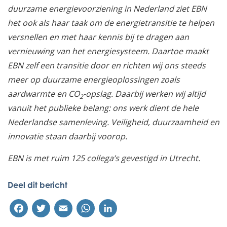
duurzame energievoorziening in Nederland ziet EBN
het ook als haar taak om de energietransitie te helpen
versnellen en met haar kennis bij te dragen aan
vernieuwing van het energiesysteem. Daartoe maakt
EBN zelf een transitie door en richten wij ons steeds
meer op duurzame energieoplossingen zoals
aardwarmte en CO
-opslag. Daarbij werken wij altijd
2
vanuit het publieke belang: ons werk dient de hele
Nederlandse samenleving. Veiligheid, duurzaamheid en
innovatie staan daarbij voorop.
EBN is met ruim 125 collega’s gevestigd in Utrecht.
Deel dit bericht
Facebook
Twitter
Email
WhatsApp
LinkedIn