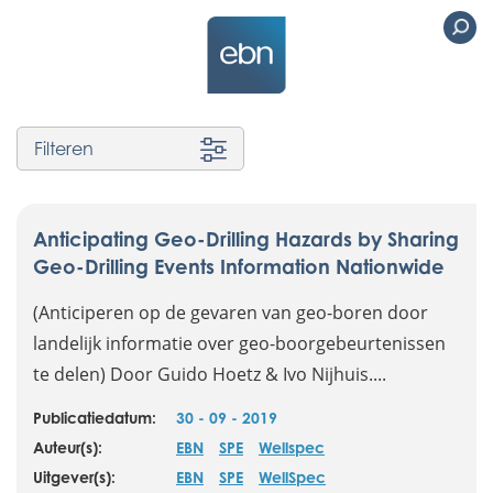
Filteren
Anticipating Geo-Drilling Hazards by Sharing
Geo-Drilling Events Information Nationwide
(Anticiperen op de gevaren van geo-boren door
landelijk informatie over geo-boorgebeurtenissen
te delen) Door Guido Hoetz & Ivo Nijhuis....
Publicatiedatum:
30 - 09 - 2019
Auteur(s):
EBN
SPE
Wellspec
Uitgever(s):
EBN
SPE
WellSpec