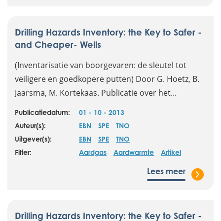
Drilling Hazards Inventory: the Key to Safer -
and Cheaper- Wells
(Inventarisatie van boorgevaren: de sleutel tot
veiligere en goedkopere putten) Door G. Hoetz, B.
Jaarsma, M. Kortekaas. Publicatie over het...
Publicatiedatum:
01 - 10 - 2013
Auteur(s):
EBN
SPE
TNO
Uitgever(s):
EBN
SPE
TNO
Filter:
Aardgas
Aardwarmte
Artikel
Lees meer
Drilling Hazards Inventory: the Key to Safer -