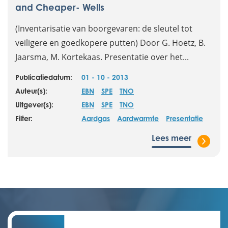
and Cheaper- Wells
(Inventarisatie van boorgevaren: de sleutel tot
veiligere en goedkopere putten) Door G. Hoetz, B.
Jaarsma, M. Kortekaas. Presentatie over het...
Publicatiedatum:
01 - 10 - 2013
Auteur(s):
EBN
SPE
TNO
Uitgever(s):
EBN
SPE
TNO
Filter:
Aardgas
Aardwarmte
Presentatie
Lees meer