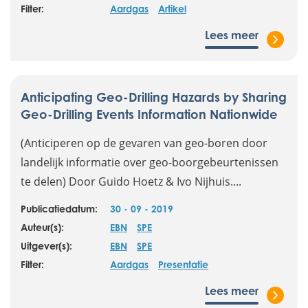
Filter:
Aardgas
Artikel
Lees meer
Anticipating Geo-Drilling Hazards by Sharing
Geo-Drilling Events Information Nationwide
(Anticiperen op de gevaren van geo-boren door
landelijk informatie over geo-boorgebeurtenissen
te delen) Door Guido Hoetz & Ivo Nijhuis....
Publicatiedatum:
30 - 09 - 2019
Auteur(s):
EBN
SPE
Uitgever(s):
EBN
SPE
Filter:
Aardgas
Presentatie
Lees meer