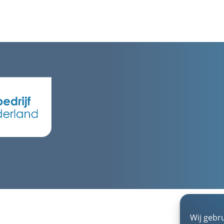
Wij gebr