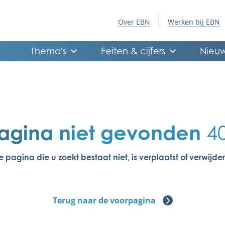
Over EBN
Werken bij EBN
Thema's
Feiten & cijfers
Nieuw
agina niet gevonden
4
e pagina die u zoekt bestaat niet, is verplaatst of verwijder
Terug naar de voorpagina