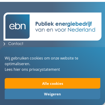
Contact
Over EBN
Wij gebruiken cookies om onze website te
Werken bij EBN
optimaliseren.
Toegankelijkheid
Lees hier ons privacystatement
Privacystatement
Alle cookies
Weigeren