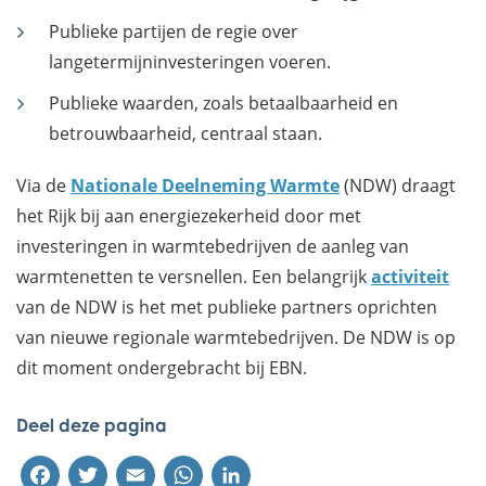
Publieke partijen de regie over
langetermijninvesteringen voeren.
Publieke waarden, zoals betaalbaarheid en
betrouwbaarheid, centraal staan.
Via de
Nationale Deelneming Warmte
(NDW) draagt
het Rijk bij aan energiezekerheid door met
investeringen in warmtebedrijven de aanleg van
warmtenetten te versnellen. Een belangrijk
activiteit
van de NDW is het met publieke partners oprichten
van nieuwe regionale warmtebedrijven. De NDW is op
dit moment ondergebracht bij EBN.
Deel deze pagina
Facebook
Twitter
Email
WhatsApp
LinkedIn