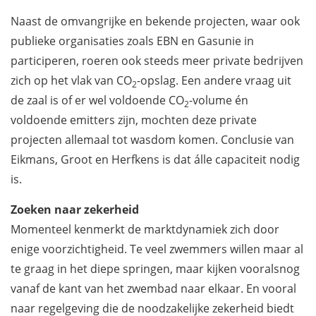
Naast de omvangrijke en bekende projecten, waar ook
publieke organisaties zoals EBN en Gasunie in
participeren, roeren ook steeds meer private bedrijven
zich op het vlak van CO
-opslag. Een andere vraag uit
2
de zaal is of er wel voldoende CO
-volume én
2
voldoende emitters zijn, mochten deze private
projecten allemaal tot wasdom komen. Conclusie van
Eikmans, Groot en Herfkens is dat álle capaciteit nodig
is.
Zoeken naar zekerheid
Momenteel kenmerkt de marktdynamiek zich door
enige voorzichtigheid. Te veel zwemmers willen maar al
te graag in het diepe springen, maar kijken vooralsnog
vanaf de kant van het zwembad naar elkaar. En vooral
naar regelgeving die de noodzakelijke zekerheid biedt