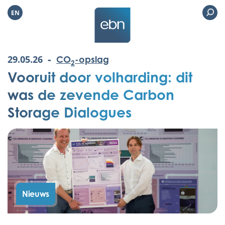
EN
-
29.05.26
CO
-opslag
2
Vooruit door volharding: dit
was de zevende Carbon
Storage Dialogues
Nieuws