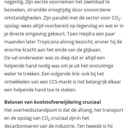
negentig. Zijn eerste voornemen het zwembad te
bezoeken, strandde vroegtijdig door onvoorziene
omstandigheden. Zijn parallel met de sector voor CO
-
2
opslag: wees altijd voorbereid op tegenslag en wat er in
je directe omgeving gebeurt. Toen Heijdra een paar
maanden later Tropicana alsnog bezocht, ervoer hij de
enorme kracht aan het einde van de glijbaan.
De val onderwater was zo diep dat er altijd een
helpende hand nodig was om je uit het onstuimige
water te trekken. Een volgende link: ook bij het
ontwikkelen van een CCS-markt is het belangrijk elkaar
een helpende hand toe te steken.
Belonen van koolstofverwijdering cruciaal
Het overheidsstandpunt is dat de afvang, het transport
en de opslag van CO
cruciaal zijn in het
2
decarboniseren van de industrie. Ten tweede is hij