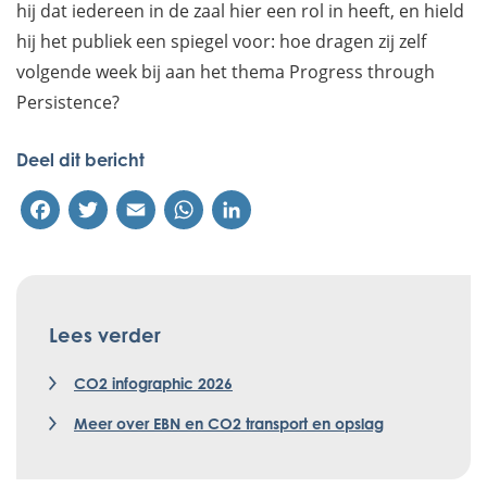
hij dat iedereen in de zaal hier een rol in heeft, en hield
hij het publiek een spiegel voor: hoe dragen zij zelf
volgende week bij aan het thema Progress through
Persistence?
Deel dit bericht
Facebook
Twitter
Email
WhatsApp
LinkedIn
Lees verder
CO2 infographic 2026
Meer over EBN en CO2 transport en opslag