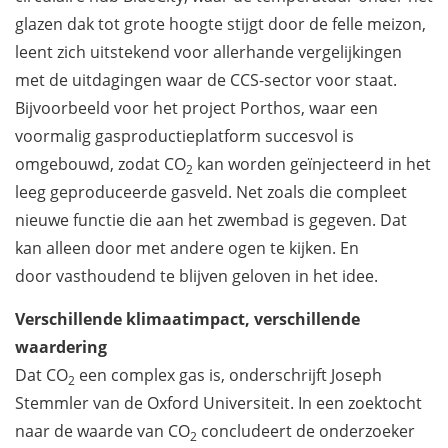
glazen dak tot grote hoogte stijgt door de felle meizon,
leent zich uitstekend voor allerhande vergelijkingen
met de uitdagingen waar de CCS-sector voor staat.
Bijvoorbeeld voor het project Porthos, waar een
voormalig gasproductieplatform succesvol is
omgebouwd, zodat CO
kan worden geïnjecteerd in het
2
leeg geproduceerde gasveld. Net zoals die compleet
nieuwe functie die aan het zwembad is gegeven. Dat
kan alleen door met andere ogen te kijken. En
door vasthoudend te blijven geloven in het idee.
Verschillende klimaatimpact, verschillende
waardering
Dat CO
een complex gas is, onderschrijft Joseph
2
Stemmler van de Oxford Universiteit. In een zoektocht
naar de waarde van CO
concludeert de onderzoeker
2