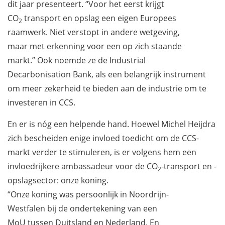
dit jaar presenteert. “Voor het eerst krijgt
CO
transport en opslag een eigen Europees
2
raamwerk. Niet verstopt in andere wetgeving,
maar met erkenning voor een op zich staande
markt.” Ook noemde ze de Industrial
Decarbonisation Bank, als een belangrijk instrument
om meer zekerheid te bieden aan de industrie om te
investeren in CCS.
En er is nóg een helpende hand. Hoewel Michel Heijdra
zich bescheiden enige invloed toedicht om de CCS-
markt verder te stimuleren, is er volgens hem een
invloedrijkere ambassadeur voor de CO
-transport en -
2
opslagsector: onze koning.
“Onze koning was persoonlijk in Noordrijn-
Westfalen bij de ondertekening van een
MoU tussen Duitsland en Nederland. En