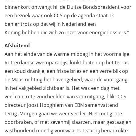
binnenkort ontvangt hij de Duitse Bondspresident voor
een bezoek waar ook CCS op de agenda staat. Ik
ben er trots op dat wij in Nederland een
Koning hebben die zich zo inzet voor energiedossiers.”
Afsluitend
Aan het einde van de warme middag in het voormalige
Rotterdamse zwemparadijs, lonkt buiten op het terras
een koud drankje, een frisse bries en een verre blik op
de Maas richting het havengebied, waar de voortgang
in het vakgebied zichtbaar is. Het was een dag met
veel concrete voorbeelden van vooruitgang, blikt CCS
directeur Joost Hooghiem van EBN samenvattend
terug.
Morgen gaan we weer verder. Niet met grote
doorbraken, of met zevenmijlslaarzen, maar gestaag en
vasthoudend moedig voorwaarts.
Daarbij benadrukte