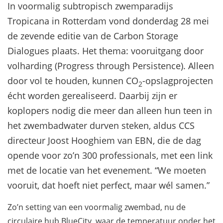
In voormalig subtropisch zwemparadijs
Tropicana in Rotterdam vond donderdag 28 mei
de zevende editie van de Carbon Storage
Dialogues plaats. Het thema: vooruitgang door
volharding (Progress through Persistence). Alleen
door vol te houden, kunnen CO
-opslagprojecten
2
écht worden gerealiseerd. Daarbij zijn er
koplopers nodig die meer dan alleen hun teen in
het zwembadwater durven steken, aldus CCS
directeur Joost Hooghiem van EBN, die de dag
opende voor zo’n 300 professionals, met een link
met de locatie van het evenement. “We moeten
vooruit, dat hoeft niet perfect, maar wél samen.”
Zo’n setting van een voormalig zwembad, nu de
circulaire hub BlueCity, waar de temperatuur onder het