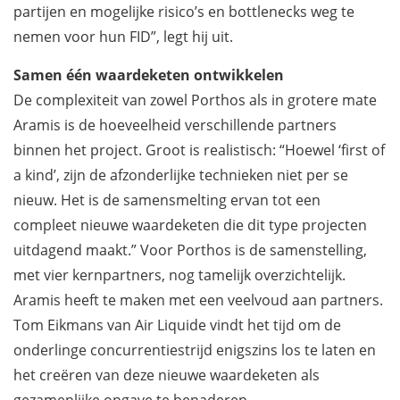
partijen en mogelijke risico’s en bottlenecks weg te
nemen voor hun FID”, legt hij uit.
Samen één waardeketen ontwikkelen
De complexiteit van zowel Porthos als in grotere mate
Aramis is de hoeveelheid verschillende partners
binnen het project. Groot is realistisch: “Hoewel ‘first of
a kind’, zijn de afzonderlijke technieken niet per se
nieuw. Het is de samensmelting ervan tot een
compleet nieuwe waardeketen die dit type projecten
uitdagend maakt.” Voor Porthos is de samenstelling,
met vier kernpartners, nog tamelijk overzichtelijk.
Aramis heeft te maken met een veelvoud aan partners.
Tom Eikmans van Air Liquide vindt het tijd om de
onderlinge concurrentiestrijd enigszins los te laten en
het creëren van deze nieuwe waardeketen als
gezamenlijke opgave te benaderen.