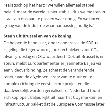
realistisch op het hart: “We willen allemaal stabiel
beleid, maar de wereld is niet stabiel, dus we moeten in
staat zijn ons aan te passen waar nodig. En we horen
graag van de industrie waar aanpassing nodig is.”
Steun uit Brussel en van de koning
De helpende hand is er, onder andere via de SDE ++
regeling die tegenwoordig ook technieken voor CO
-
2
afvang, -opslag en CCU waardeert. Ook uit Brussel is er
steun, meldt Europarlementariër Jeannette Baljeu via
een videoverbinding. Ze schetst de veranderende
teneur van de afgelopen jaren: van te duur en te
complex richting de eerste echte projecten die
daadwerkelijk worden gerealiseerd. Nederland toont
zich koploper. Baljeu kijkt uit naar het CO
markten en
2
infrastructuur pakket dat de Europese Commissie later