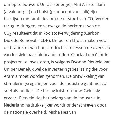
om op te bouwen. Uniper (energie), AEB Amsterdam
(afvalenergie) en Lhoist (producent van kalk) zijn
bedrijven met ambities om de uitstoot van CO
verder
2
terug te dringen, en vanwege de herkomst van de
CO
resulteert dit in koolstofverwijdering (Carbon
2
Dioxide Removal – CDR). Uniper en Lhoist maken voor
de brandstof van hun productieprocessen de overstap
van fossiele naar biobrandstoffen. Cruciaal om écht in
projecten te investeren, is volgens Dyonne Rietveld van
Uniper Benelux wel de investeringsbeslissing die voor
Aramis moet worden genomen. De ontwikkeling van
stimuleringsregelingen voor de industrie gaat niet zo
snel als nodig is. De timing luistert nauw. Gelukkig
ervaart Rietveld dat het belang van de industrie in
Nederland nadrukkelijker wordt onderschreven door
de nationale overheid. Micha Hes van