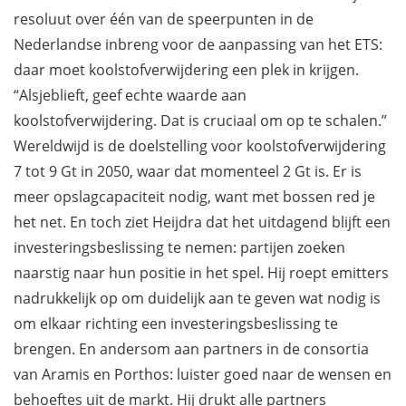
resoluut over één van de speerpunten in de
Nederlandse inbreng voor de aanpassing van het ETS:
daar moet koolstofverwijdering een plek in krijgen.
“Alsjeblieft, geef echte waarde aan
koolstofverwijdering. Dat is cruciaal om op te schalen.”
Wereldwijd is de doelstelling voor koolstofverwijdering
7 tot 9 Gt in 2050, waar dat momenteel 2 Gt is. Er is
meer opslagcapaciteit nodig, want met bossen red je
het net. En toch ziet Heijdra dat het uitdagend blijft een
investeringsbeslissing te nemen: partijen zoeken
naarstig naar hun positie in het spel. Hij roept emitters
nadrukkelijk op om duidelijk aan te geven wat nodig is
om elkaar richting een investeringsbeslissing te
brengen. En andersom aan partners in de consortia
van Aramis en Porthos: luister goed naar de wensen en
behoeftes uit de markt. Hij drukt alle partners