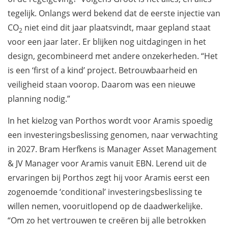
tegelijk. Onlangs werd bekend dat de eerste injectie van
CO
niet eind dit jaar plaatsvindt, maar gepland staat
2
voor een jaar later. Er blijken nog uitdagingen in het
design, gecombineerd met andere onzekerheden. “Het
is een ‘first of a kind’ project. Betrouwbaarheid en
veiligheid staan voorop. Daarom was een nieuwe
planning nodig.”
In het kielzog van Porthos wordt voor Aramis spoedig
een investeringsbeslissing genomen, naar verwachting
in 2027. Bram Herfkens is Manager Asset Management
& JV Manager voor Aramis vanuit EBN. Lerend uit de
ervaringen bij Porthos zegt hij voor Aramis eerst een
zogenoemde ‘conditional’ investeringsbeslissing te
willen nemen, vooruitlopend op de daadwerkelijke.
“Om zo het vertrouwen te creëren bij alle betrokken