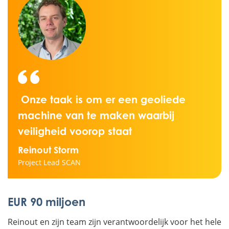
Onze taak is om er een geoliede
machine van te maken waarbij
veiligheid voorop staat
Reinout Storm
Project Lead SCAN
EUR 90 miljoen
Reinout en zijn team zijn verantwoordelijk voor het hele