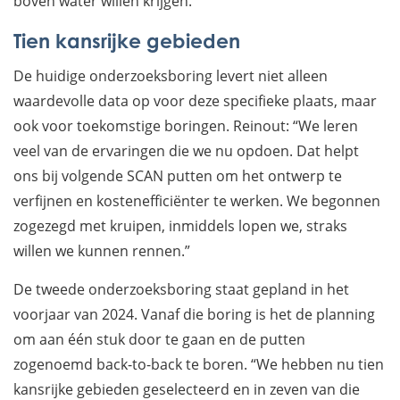
boven water willen krijgen.”
Tien kansrijke gebieden
De huidige onderzoeksboring levert niet alleen
waardevolle data op voor deze specifieke plaats, maar
ook voor toekomstige boringen. Reinout: “We leren
veel van de ervaringen die we nu opdoen. Dat helpt
ons bij volgende SCAN putten om het ontwerp te
verfijnen en kostenefficiënter te werken. We begonnen
zogezegd met kruipen, inmiddels lopen we, straks
willen we kunnen rennen.”
De tweede onderzoeksboring staat gepland in het
voorjaar van 2024. Vanaf die boring is het de planning
om aan één stuk door te gaan en de putten
zogenoemd back-to-back te boren. “We hebben nu tien
kansrijke gebieden geselecteerd en in zeven van die