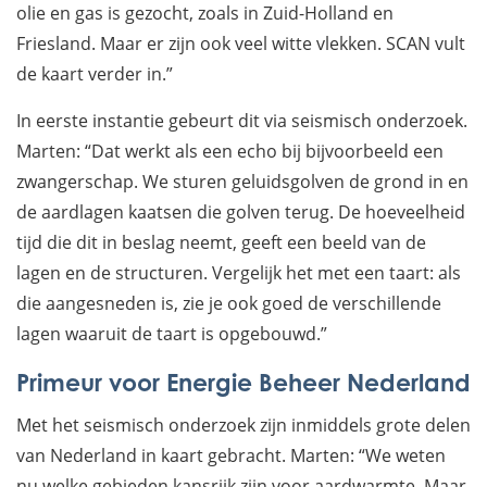
olie en gas is gezocht, zoals in Zuid-Holland en
Friesland. Maar er zijn ook veel witte vlekken. SCAN vult
de kaart verder in.”
In eerste instantie gebeurt dit via seismisch onderzoek.
Marten: “Dat werkt als een echo bij bijvoorbeeld een
zwangerschap. We sturen geluidsgolven de grond in en
de aardlagen kaatsen die golven terug. De hoeveelheid
tijd die dit in beslag neemt, geeft een beeld van de
lagen en de structuren. Vergelijk het met een taart: als
die aangesneden is, zie je ook goed de verschillende
lagen waaruit de taart is opgebouwd.”
Primeur voor Energie Beheer Nederland
Met het seismisch onderzoek zijn inmiddels grote delen
van Nederland in kaart gebracht. Marten: “We weten
nu welke gebieden kansrijk zijn voor aardwarmte. Maar