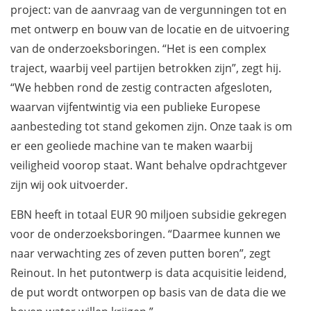
project: van de aanvraag van de vergunningen tot en
met ontwerp en bouw van de locatie en de uitvoering
van de onderzoeksboringen. “Het is een complex
traject, waarbij veel partijen betrokken zijn”, zegt hij.
“We hebben rond de zestig contracten afgesloten,
waarvan vijfentwintig via een publieke Europese
aanbesteding tot stand gekomen zijn. Onze taak is om
er een geoliede machine van te maken waarbij
veiligheid voorop staat. Want behalve opdrachtgever
zijn wij ook uitvoerder.
EBN heeft in totaal EUR 90 miljoen subsidie gekregen
voor de onderzoeksboringen. “Daarmee kunnen we
naar verwachting zes of zeven putten boren”, zegt
Reinout. In het putontwerp is data acquisitie leidend,
de put wordt ontworpen op basis van de data die we