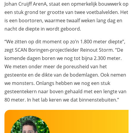
Johan Cruijff ArenA, staat een opmerkelijk bouwwerk op
een stuk grond ter grootte van twee voetbalvelden. Het
is een boortoren, waarmee twaalf weken lang dag en
nacht de diepte in wordt geboord.
“We zitten op dit moment op zo’n 1.800 meter diepte”,
zegt SCAN Boringen-projectleider Reinout Storm. “De
komende dagen boren we nog tot bijna 2.300 meter.
We meten onder meer de poreusheid van het
gesteente en de dikte van de bodemlagen. Ook nemen
we monsters. Onlangs hebben we nog een stuk
gesteentekern naar boven gehaald met een lengte van
80 meter. In het lab keren we dat binnenstebuiten.”