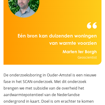
Eén bron kan duizenden woningen
van warmte voorzien
Marten ter Borgh
Geoscientist
De onderzoeksboring in Ouder-Amstel is een nieuwe
fase in het SCAN-onderzoek. Met dit onderzoek
brengen we met subsidie van de overheid het
aardwarmtepotentieel van de Nederlandse
ondergrond in kaart. Doel is om erachter te komen