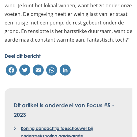
wind. Je kunt het lokaal winnen, want het zit onder onze
voeten. De omgeving heeft er weinig last van: er staat
een huisje met een pomp, de rest gebeurt onder de
grond. En tenslotte is het hartstikke duurzaam, want de
aarde maakt constant warmte aan. Fantastisch, toch?”
Deel dit bericht
Facebook
Twitter
Email
WhatsApp
LinkedIn
Dit artikel is onderdeel van Focus #5 -
2023
Koning aandachtig toeschouwer bij
onderzoeksboring aardwarmte