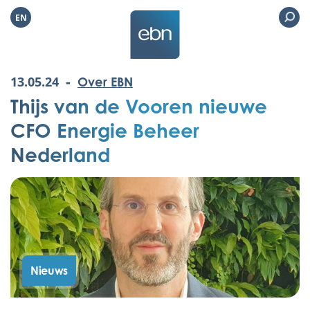
EN
-
13.05.24
Over EBN
Thijs van de Vooren nieuwe
CFO Energie Beheer
Nederland
Nieuws