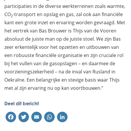
participaties in de diverse werkterreinen zoals warmte,
CO
-transport en opslag en gas, zal ook aan financiële
2
kant een grote inzet en ervaring worden gevraagd. Met
het vertrek van Bas Brouwer is Thijs van de Vooren
absoluut de juiste man op de juiste stoel. We zijn Bas
zeer erkentelijk voor het opzetten en uitbouwen van
een robuuste financiële organisatie en zijn cruciale rol
bij het vullen van de gasopslagen – en daarmee de
voorzieningszekerheid – na de inval van Rusland in
Oekraïne. Een belangrijke en stevige basis waar Thijs
met al zijn ervaring nu op kan voortbouwen.”
Deel dit bericht
Facebook
Twitter
Email
WhatsApp
LinkedIn