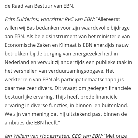
de Raad van Bestuur van EBN.
Frits Eulderink, voorzitter RvC van EBN:
“Allereerst
willen wij Bas bedanken voor zijn waardevolle bijdrage
aan EBN. Als beleidsinstrument van het ministerie van
Economische Zaken en Klimaat is EBN enerzijds nauw
betrokken bij de borging van energiezekerheid in
Nederland en vervult zij anderzijds een publieke taak in
het versnellen van verduurzamingsopgave. Het
werkterrein van EBN als participatiemaatschappij is
daarmee zeer divers. Dit vraagt om gedegen financiële
bestuurlijke ervaring. Thijs heeft brede financiële
ervaring in diverse functies, in binnen- en buitenland.
We zijn van mening dat hij uitstekend past binnen de
ambities die EBN heeft.”
Jan Willem van Hoogstraten, CEO van EBN:
“Met onze