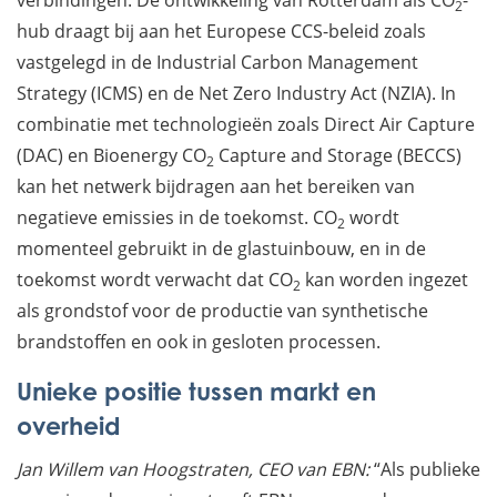
2
hub draagt bij aan het Europese CCS-beleid zoals
vastgelegd in de Industrial Carbon Management
Strategy (ICMS) en de Net Zero Industry Act (NZIA). In
combinatie met technologieën zoals Direct Air Capture
(DAC) en Bioenergy CO
Capture and Storage (BECCS)
2
kan het netwerk bijdragen aan het bereiken van
negatieve emissies in de toekomst. CO
wordt
2
momenteel gebruikt in de glastuinbouw, en in de
toekomst wordt verwacht dat CO
kan worden ingezet
2
als grondstof voor de productie van synthetische
brandstoffen en ook in gesloten processen.
Unieke positie tussen markt en
overheid
Jan Willem van Hoogstraten, CEO van EBN:
“Als publieke