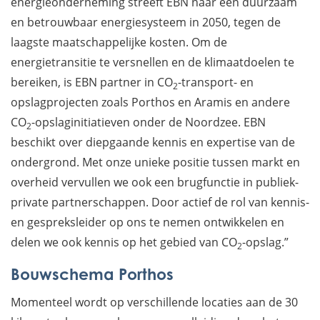
energieonderneming streeft EBN naar een duurzaam
en betrouwbaar energiesysteem in 2050, tegen de
laagste maatschappelijke kosten. Om de
energietransitie te versnellen en de klimaatdoelen te
bereiken, is EBN partner in CO
-transport- en
2
opslagprojecten zoals Porthos en Aramis en andere
CO
-opslaginitiatieven onder de Noordzee. EBN
2
beschikt over diepgaande kennis en expertise van de
ondergrond. Met onze unieke positie tussen markt en
overheid vervullen we ook een brugfunctie in publiek-
private partnerschappen. Door actief de rol van kennis-
en gespreksleider op ons te nemen ontwikkelen en
delen we ook kennis op het gebied van CO
-opslag.”
2
Bouwschema Porthos
Momenteel wordt op verschillende locaties aan de 30