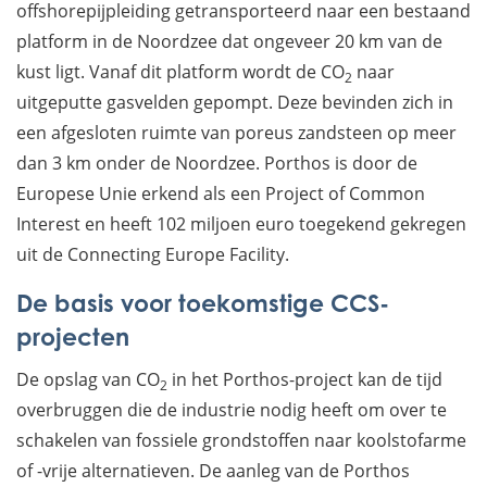
offshorepijpleiding getransporteerd naar een bestaand
platform in de Noordzee dat ongeveer 20 km van de
kust ligt. Vanaf dit platform wordt de CO
naar
2
uitgeputte gasvelden gepompt. Deze bevinden zich in
een afgesloten ruimte van poreus zandsteen op meer
dan 3 km onder de Noordzee. Porthos is door de
Europese Unie erkend als een Project of Common
Interest en heeft 102 miljoen euro toegekend gekregen
uit de Connecting Europe Facility.
De basis voor toekomstige CCS-
projecten
De opslag van CO
in het Porthos-project kan de tijd
2
overbruggen die de industrie nodig heeft om over te
schakelen van fossiele grondstoffen naar koolstofarme
of -vrije alternatieven. De aanleg van de Porthos