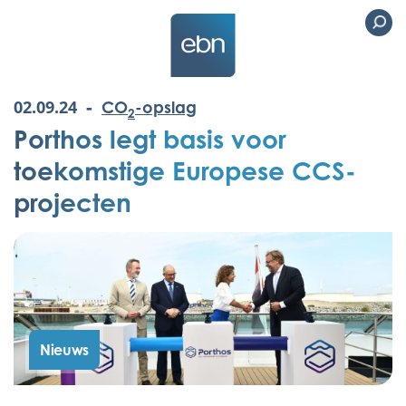
-
02.09.24
CO
-opslag
2
Porthos legt basis voor
toekomstige Europese CCS-
projecten
Nieuws