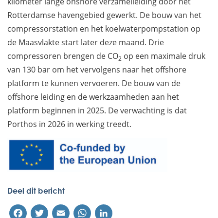
kilometer lange onshore verzamelleiding door het
Rotterdamse havengebied gewerkt. De bouw van het
compressorstation en het koelwaterpompstation op
de Maasvlakte start later deze maand. Drie
compressoren brengen de CO
op een maximale druk
2
van 130 bar om het vervolgens naar het offshore
platform te kunnen vervoeren. De bouw van de
offshore leiding en de werkzaamheden aan het
platform beginnen in 2025. De verwachting is dat
Porthos in 2026 in werking treedt.
Deel dit bericht
Facebook
Twitter
Email
WhatsApp
LinkedIn