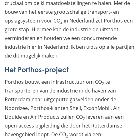
cruciaal om de klimaatdoelstellingen te halen. Met de
bouw van het eerste grootschalige transport- en
opslagsysteem voor CO
in Nederland zet Porthos een
2
grote stap. Hiermee kan de industrie de uitstoot
verminderen en houden we een concurrerende
industrie hier in Nederland. Ik ben trots op alle partijen
die dit mogelijk maken.”
Het Porthos-project
Porthos bouwt een infrastructuur om CO
te
2
transporteren van de industrie in de haven van
Rotterdam naar uitgeputte gasvelden onder de
Noordzee. Porthos-klanten Shell, ExxonMobil, Air
Liquide en Air Products zullen CO
leveren aan een
2
open-access pijpleiding die door het Rotterdamse
havengebied loopt. De CO
wordt via een
2