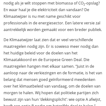
nodig als je wilt stoppen met biomassa of CO
-opslag?
2
En waar haal je die elektriciteit dan vandaan? De
Klimaatwijzer is nu met name geschikt voor
professionals in de energiesector. Een latere versie zal
aantrekkelijk worden gemaakt voor een breder publiek.
De Klimaatwijzer laat zien dat er veel verschillende
maatregelen nodig zijn. Er is sowieso meer nodig dan
het huidige beleid voor de doelen van het
Klimaatakkoord en de Europese Green Deal. Die
maatregelen hangen met elkaar samen. “Juist in de
aanloop naar de verkiezingen en de formatie, is het van
belang dat mensen goed geïnformeerd meedenken
over het klimaatbeleid van vandaag, om de doelen van
morgen te halen. Wij hopen dat politieke partijen zich
bewust zijn van hun ‘dekkingsplicht’: wie optie A afwijst,
heeft een optie B nodig om hetzelfde doel te halen,”