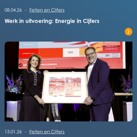
Lees het volledige bericht
08.04.26
-
Feiten en Cijfers
Werk in uitvoering: Energie in Cijfers
Lees het volledige bericht
Lees het volledige bericht
13.01.26
-
Feiten en Cijfers