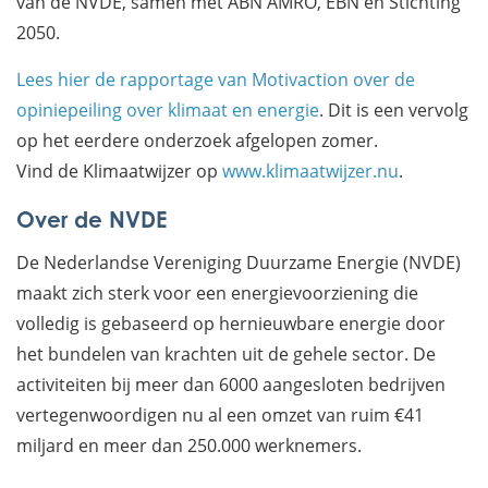
van de NVDE, samen met ABN AMRO, EBN en Stichting
2050.
Lees hier de rapportage van Motivaction over de
opiniepeiling over klimaat en energie
. Dit is een vervolg
op het eerdere onderzoek afgelopen zomer.
Vind de Klimaatwijzer op
www.klimaatwijzer.nu
.
Over de NVDE
De Nederlandse Vereniging Duurzame Energie (NVDE)
maakt zich sterk voor een energievoorziening die
volledig is gebaseerd op hernieuwbare energie door
het bundelen van krachten uit de gehele sector. De
activiteiten bij meer dan 6000 aangesloten bedrijven
vertegenwoordigen nu al een omzet van ruim €41
miljard en meer dan 250.000 werknemers.