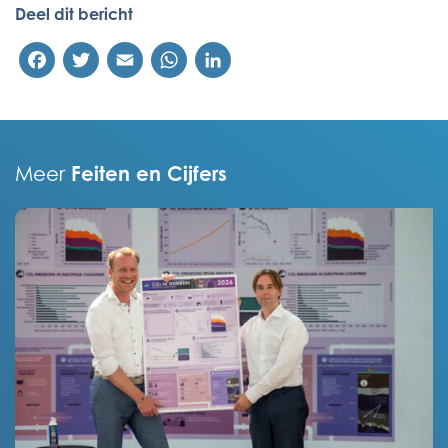
Deel dit bericht
Facebook
Twitter
Email
WhatsApp
LinkedIn
Feiten en Cijfers
Meer