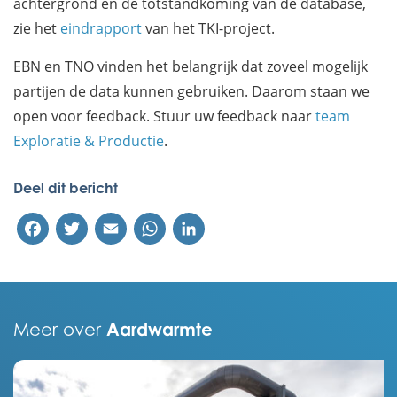
achtergrond en de totstandkoming van de database,
zie het
eindrapport
van het TKI-project.
EBN en TNO vinden het belangrijk dat zoveel mogelijk
partijen de data kunnen gebruiken. Daarom staan we
open voor feedback. Stuur uw feedback naar
team
Exploratie & Productie
.
Deel dit bericht
Facebook
Twitter
Email
WhatsApp
LinkedIn
Aardwarmte
Meer over