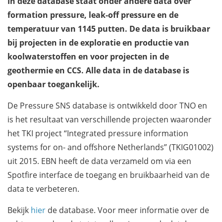
In deze database staat onder andere data over
formation pressure, leak-off pressure en de
temperatuur van 1145 putten. De data is bruikbaar
bij projecten in de exploratie en productie van
koolwaterstoffen en voor projecten in de
geothermie en CCS. Alle data in de database is
openbaar toegankelijk.
De Pressure SNS database is ontwikkeld door TNO en
is het resultaat van verschillende projecten waaronder
het TKI project “Integrated pressure information
systems for on- and offshore Netherlands” (TKIG01002)
uit 2015. EBN heeft de data verzameld om via een
Spotfire interface de toegang en bruikbaarheid van de
data te verbeteren.
Bekijk
hier
de database. Voor meer informatie over de