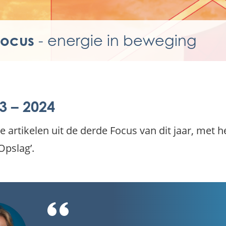
Focus
- energie in beweging
3 – 2024
le artikelen uit de derde Focus van dit jaar, met 
pslag’.