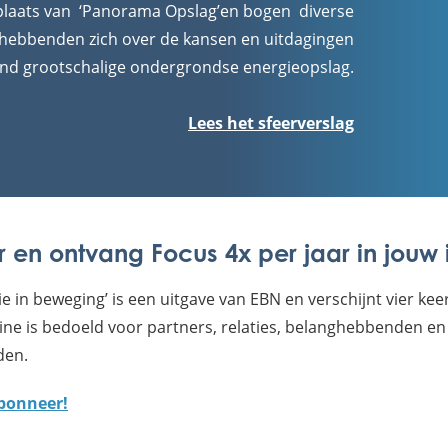
 plaats van ‘Panorama Opslag’en bogen diverse
hebbenden zich over de kansen en uitdagingen
nd grootschalige ondergrondse energieopslag.
Lees het sfeerverslag
 en ontvang Focus 4x per jaar in jouw
ie in beweging’ is een uitgave van EBN en verschijnt vier kee
ine is bedoeld voor partners, relaties, belanghebbenden en
den.
abonneer!