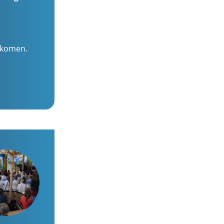
gekomen.