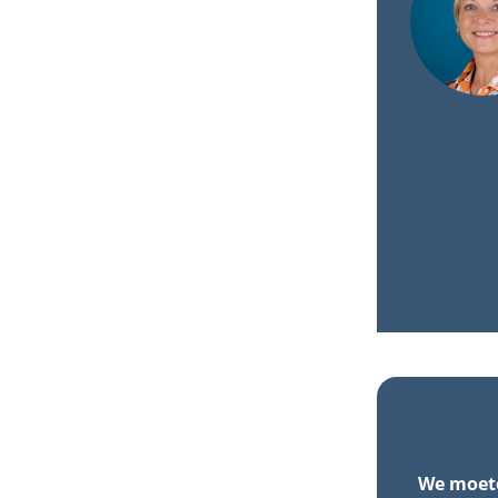
We moete