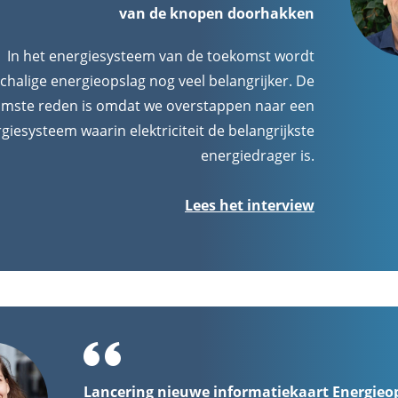
van de knopen doorhakken
In het energiesysteem van de toekomst wordt
chalige energieopslag nog veel belangrijker. De
mste reden is omdat we overstappen naar een
giesysteem waarin elektriciteit de belangrijkste
energiedrager is.
Lees het interview
Lancering nieuwe informatiekaart Energieo