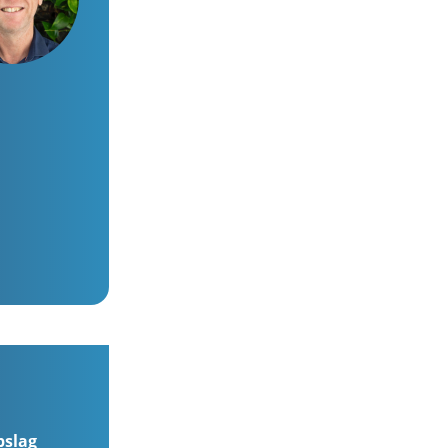
pslag