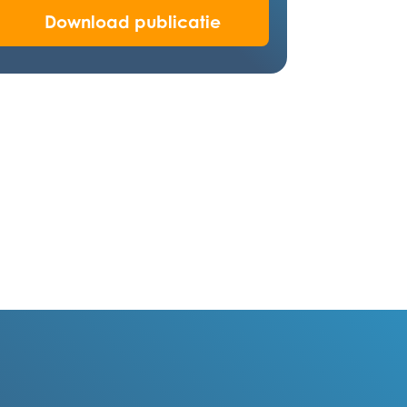
Download publicatie