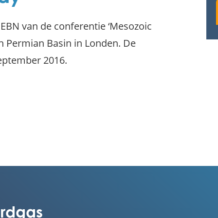
 EBN van de conferentie ‘Mesozoic
rn Permian Basin in Londen. De
september 2016.
rdgas