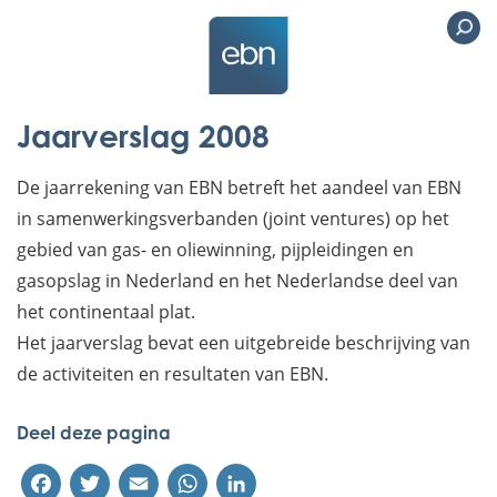
Jaarverslag 2008
De jaarrekening van EBN betreft het aandeel van EBN
in samenwerkingsverbanden (joint ventures) op het
gebied van gas- en oliewinning, pijpleidingen en
gasopslag in Nederland en het Nederlandse deel van
het continentaal plat.
Het jaarverslag bevat een uitgebreide beschrijving van
de activiteiten en resultaten van EBN.
Deel deze pagina
Facebook
Twitter
Email
WhatsApp
LinkedIn