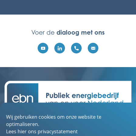
dialoog met ons
Voer de
Wij gebruiken cookies om onze website te
Contact
optimaliseren.
Over EBN
Lees hier ons privacystatement