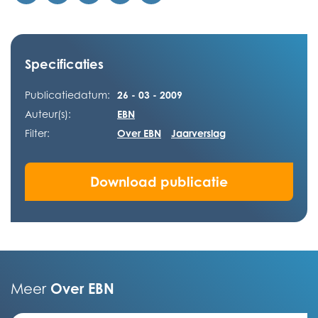
Specificaties
Publicatiedatum:
26 - 03 - 2009
Auteur(s):
EBN
Filter:
Over EBN
Jaarverslag
Download publicatie
Over EBN
Meer