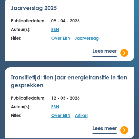
Jaarverslag 2025
Publicatiedatum:
09 - 04 - 2026
Auteur(s):
EBN
Filter:
Over EBN
Jaarverslag
Lees meer
Transitietijd: tien jaar energietransitie in tien
gesprekken
Publicatiedatum:
12 - 03 - 2026
Auteur(s):
EBN
Filter:
Over EBN
Artikel
Lees meer