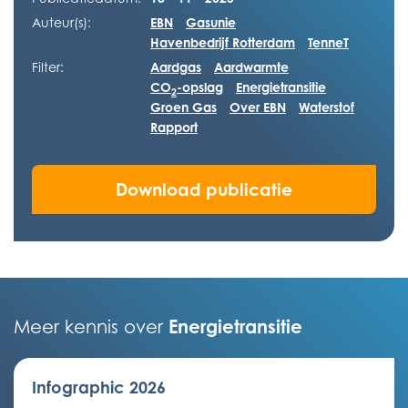
Auteur(s):
EBN
Gasunie
Havenbedrijf Rotterdam
TenneT
Filter:
Aardgas
Aardwarmte
CO
-opslag
Energietransitie
2
Groen Gas
Over EBN
Waterstof
Rapport
Download publicatie
Energietransitie
Meer kennis over
Infographic 2026