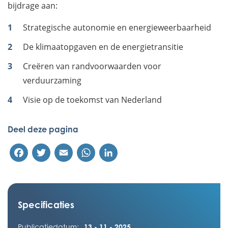
bijdrage aan:
Strategische autonomie en energieweerbaarheid
De klimaatopgaven en de energietransitie
Creëren van randvoorwaarden voor
verduurzaming
Visie op de toekomst van Nederland
Deel deze pagina
Facebook
Twitter
Email
WhatsApp
LinkedIn
Specificaties
Publicatiedatum:
13 - 11 - 2025