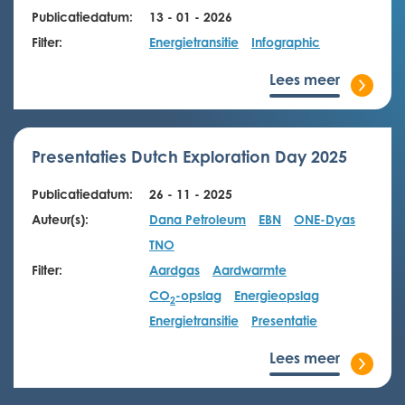
Publicatiedatum:
13 - 01 - 2026
Filter:
Energietransitie
Infographic
Lees meer
Presentaties Dutch Exploration Day 2025
Publicatiedatum:
26 - 11 - 2025
Auteur(s):
Dana Petroleum
EBN
ONE-Dyas
TNO
Filter:
Aardgas
Aardwarmte
CO
-opslag
Energieopslag
2
Energietransitie
Presentatie
Lees meer