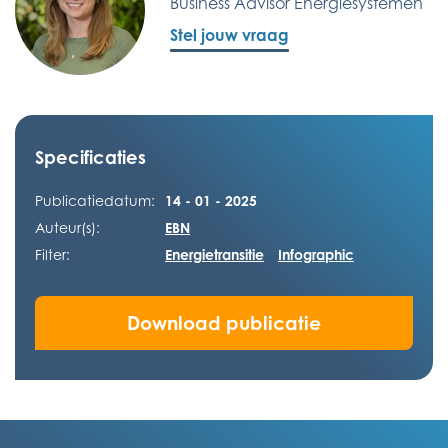
Business Advisor Energiesystemen
Stel jouw vraag
Specificaties
Publicatiedatum:
14 - 01 - 2025
Auteur(s):
EBN
Filter:
Energietransitie
Infographic
Download publicatie