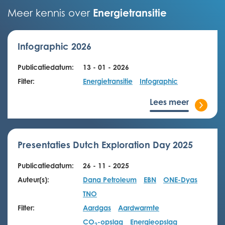
Energietransitie
Meer kennis over
Infographic 2026
Publicatiedatum:
13 - 01 - 2026
Filter:
Energietransitie
Infographic
Lees meer
Presentaties Dutch Exploration Day 2025
Publicatiedatum:
26 - 11 - 2025
Auteur(s):
Dana Petroleum
EBN
ONE-Dyas
TNO
Filter:
Aardgas
Aardwarmte
CO
-opslag
Energieopslag
2