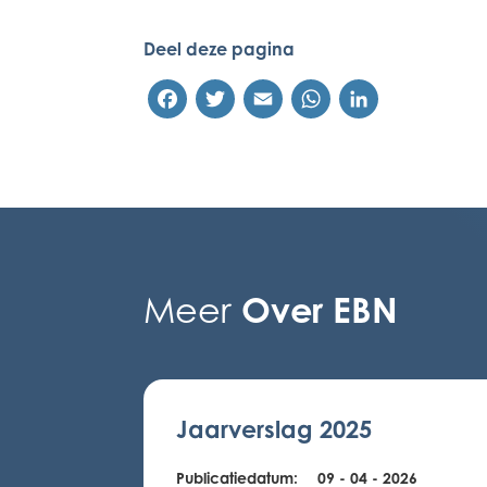
Deel deze pagina
Facebook
Twitter
Email
WhatsApp
LinkedIn
Over EBN
Meer
Jaarverslag 2025
Publicatiedatum:
09 - 04 - 2026