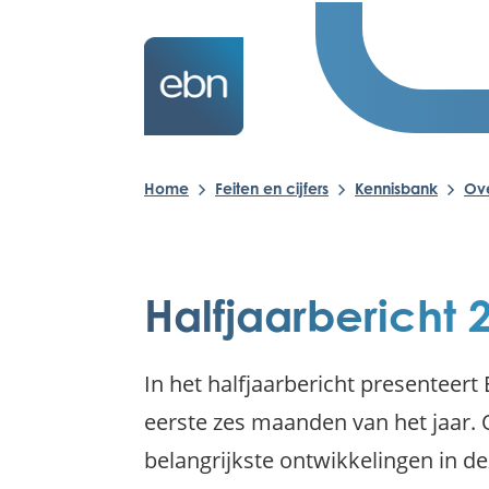
Home
Feiten en cijfers
Kennisbank
Ov
Halfjaarbericht 
In het halfjaarbericht presenteert
eerste zes maanden van het jaar. 
belangrijkste ontwikkelingen in de