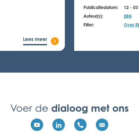
Publicatiedatum:
12 - 03
Auteur(s):
EBN
Filter:
Over E
Lees meer
dialoog met ons
Voer de