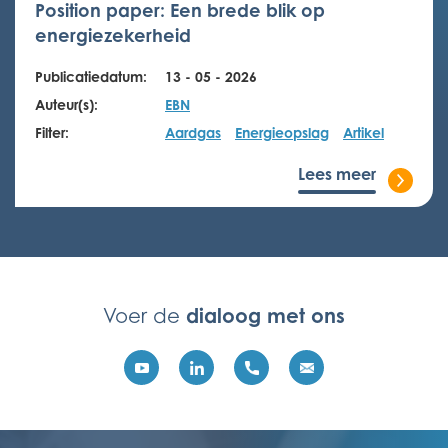
Position paper: Een brede blik op
energiezekerheid
Publicatiedatum:
13 - 05 - 2026
Auteur(s):
EBN
Filter:
Aardgas
Energieopslag
Artikel
Lees meer
dialoog met ons
Voer de