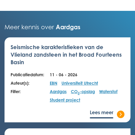
Aardgas
Meer kennis over
Seismische karakteristieken van de
Vlieland zandsteen in het Broad Fourteens
Basin
Publicatiedatum:
11 - 06 - 2026
Auteur(s):
EBN
Universiteit Utrecht
Filter:
Aardgas
CO
-opslag
Waterstof
2
Student project
Lees meer