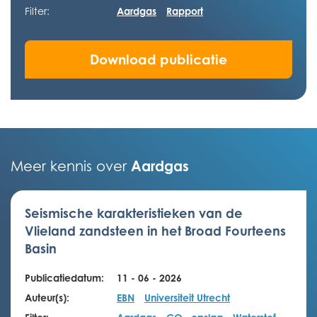
Filter:
Aardgas
Rapport
Download publicatie
Aardgas
Meer kennis over
Seismische karakteristieken van de
Vlieland zandsteen in het Broad Fourteens
Basin
Publicatiedatum:
11 - 06 - 2026
Auteur(s):
EBN
Universiteit Utrecht