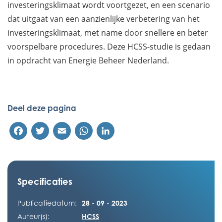
investeringsklimaat wordt voortgezet, en een scenario
dat uitgaat van een aanzienlijke verbetering van het
investeringsklimaat, met name door snellere en beter
voorspelbare procedures. Deze HCSS-studie is gedaan
in opdracht van Energie Beheer Nederland.
Deel deze pagina
Facebook
Twitter
Email
WhatsApp
LinkedIn
Specificaties
Publicatiedatum:
28 - 09 - 2023
Auteur(s):
HCSS