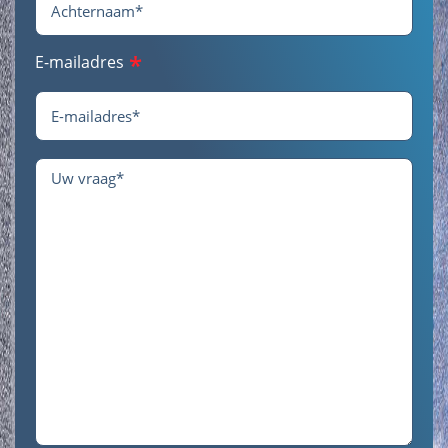
*
E-mailadres
Geen
titel
*