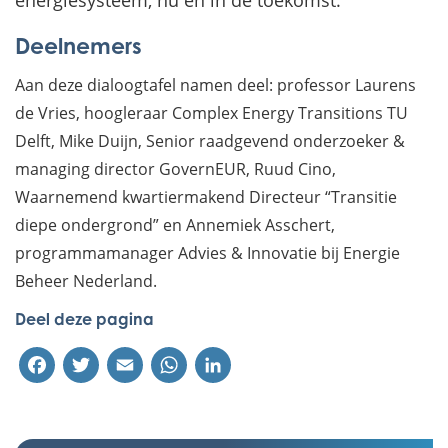
energiesysteem, nu en in de toekomst.
Deelnemers
Aan deze dialoogtafel namen deel: professor Laurens
de Vries, hoogleraar Complex Energy Transitions TU
Delft, Mike Duijn, Senior raadgevend onderzoeker &
managing director GovernEUR, Ruud Cino,
Waarnemend kwartiermakend Directeur “Transitie
diepe ondergrond” en Annemiek Asschert,
programmamanager Advies & Innovatie bij Energie
Beheer Nederland.
Deel deze pagina
Facebook
Twitter
Email
WhatsApp
LinkedIn