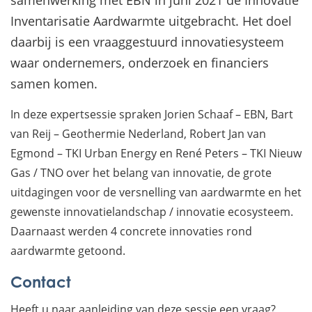
samenwerking met EBN in juni 2021 de Innovatie
Inventarisatie Aardwarmte uitgebracht. Het doel
daarbij is een vraaggestuurd innovatiesysteem
waar ondernemers, onderzoek en financiers
samen komen.
In deze expertsessie spraken Jorien Schaaf – EBN, Bart
van Reij – Geothermie Nederland, Robert Jan van
Egmond – TKI Urban Energy en René Peters – TKI Nieuw
Gas / TNO over het belang van innovatie, de grote
uitdagingen voor de versnelling van aardwarmte en het
gewenste innovatielandschap / innovatie ecosysteem.
Daarnaast werden 4 concrete innovaties rond
aardwarmte getoond.
Contact
Heeft u naar aanleiding van deze sessie een vraag?