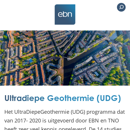
Ultradiepe Geothermie (UDG)
Het UltraDiepeGeothermie (UDG) programma dat
van 2017- 2020 is uitgevoerd door EBN en TNO
heeft zeer veel kennis opgeleverd. De 14 studies