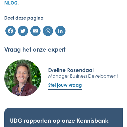
NLOG
.
Deel deze pagina
Facebook
Twitter
Email
WhatsApp
LinkedIn
Vraag het onze expert
Eveline Rosendaal
Manager Business Development
Stel jouw vraag
UDG rapporten op onze Kennisbank