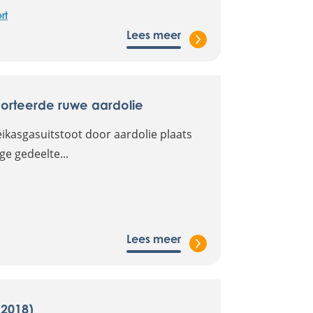
rt
Lees meer
orteerde ruwe aardolie
ikasgasuitstoot door aardolie plaats
ge gedeelte...
Lees meer
(2018)