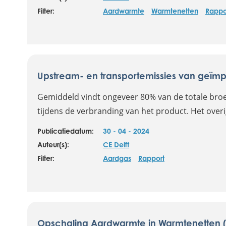
Filter:
Aardwarmte
Warmtenetten
Rappo
Upstream- en transportemissies van geïmp
Gemiddeld vindt ongeveer 80% van de totale broe
tijdens de verbranding van het product. Het overi
Publicatiedatum:
30 - 04 - 2024
Auteur(s):
CE Delft
Filter:
Aardgas
Rapport
Opschaling Aardwarmte in Warmtenetten 